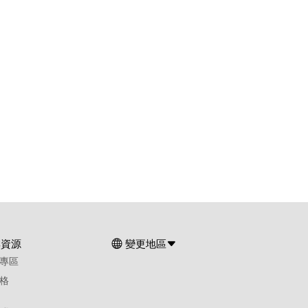
群資源
變更地區
專區
格