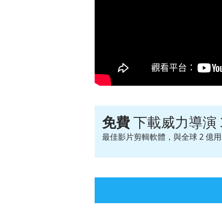
免費
下載威力導演 
最佳影片剪輯軟體，與全球 2 億