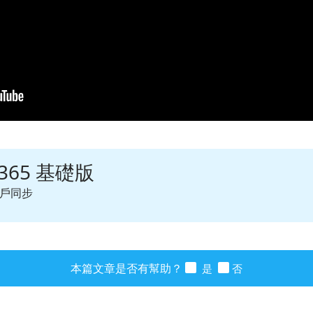
365 基礎版
用戶同步
本篇文章是否有幫助？
是
否