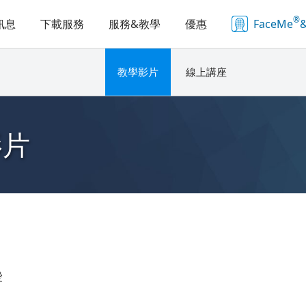
®
訊息
下載服務
服務&教學
優惠
FaceMe
&
教學影片
線上講座
影片
愛