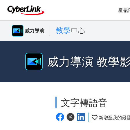
產品
威力導演
威力導演 教學
文字轉語音
新增至我的最