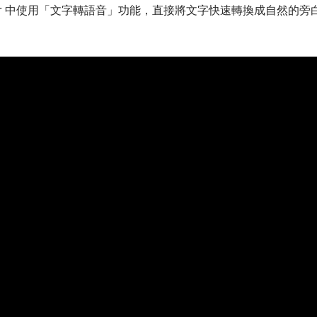
ector 中使用「文字轉語音」功能，直接將文字快速轉換成自然