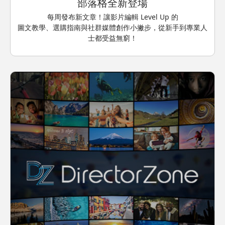
部落格全新登場
每周發布新文章！讓影片編輯 Level Up 的
圖文教學、選購指南與社群媒體創作小撇步，從新手到專業人
士都受益無窮！