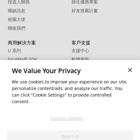
投資人關係
師生優惠專案
職缺訊息
好友推薦計畫
校園大使
聯絡我們
商用解決方案
客戶支援
U 系列
支援中心
FaceMe
®
SDK
軟體更新
教學中心
We Value Your Privacy
CCP國際專業認證
We use cookies to improve your experience on our site,
personalize content/ads, and analyze our traffic. You
社群資源
變更地區
can click "Cookie Settings" to provide controlled
會員專區
consent.
部落格
Cookies Settings
關注我們
Reject All