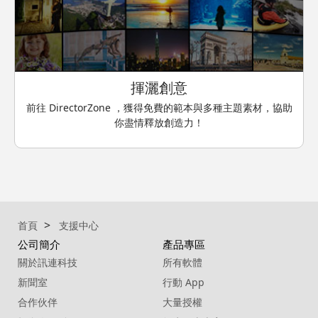
揮灑創意
前往 DirectorZone ，獲得免費的範本與多種主題素材，協助
你盡情釋放創造力！
首頁
支援中心
公司簡介
產品專區
關於訊連科技
所有軟體
新聞室
行動 App
合作伙伴
大量授權