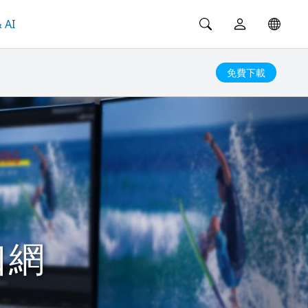
 AI
免費下載
口網