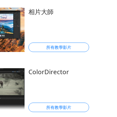
相片大師
所有教學影片
ColorDirector
所有教學影片