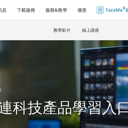
®
訊息
下載服務
服務&教學
優惠
FaceMe
&
教學影片
線上講座
連科技產品學習入