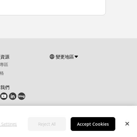
群資源
變更地區
專區
格
注我們
 Settings
Reject All
Accept Cookies