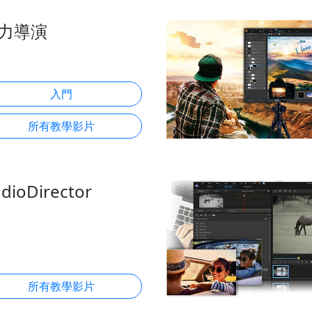
力導演
入門
所有教學影片
dioDirector
所有教學影片