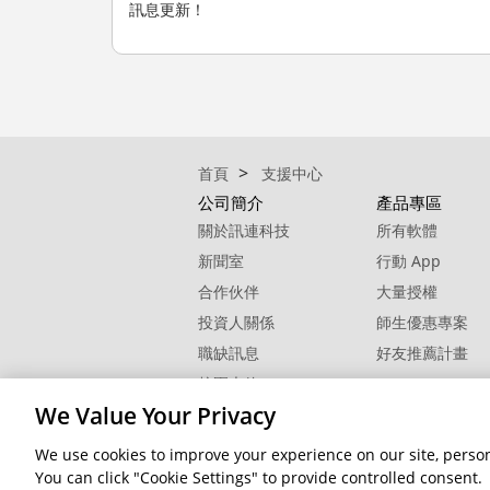
訊息更新！
首頁
支援中心
公司簡介
產品專區
關於訊連科技
所有軟體
新聞室
行動 App
合作伙伴
大量授權
投資人關係
師生優惠專案
職缺訊息
好友推薦計畫
校園大使
We Value Your Privacy
聯絡我們
We use cookies to improve your experience on our site, person
隱私權
© 2026 訊連科技。保留所有權利。
You can click "Cookie Settings" to provide controlled consent.