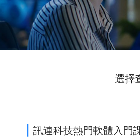
選擇
訊連科技熱門軟體入門