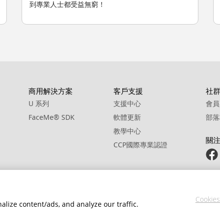
到專業人士都受益無窮！
商用解決方案
客戶支援
社
U 系列
支援中心
會員
FaceMe
®
SDK
軟體更新
部落
教學中心
關
CCP國際專業認證
Cookies
alize content/ads, and analyze our traffic.
政策
服務條款
Cookie 設定