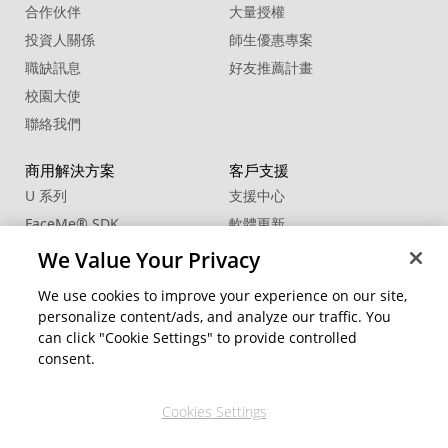
合作伙伴
大量授權
投資人關係
師生優惠專案
職缺訊息
好友推薦計畫
校園大使
聯絡我們
商用解決方案
客戶支援
U 系列
支援中心
FaceMe
®
SDK
軟體更新
教學中心
We Value Your Privacy
CCP國際專業認證
We use cookies to improve your experience on our site,
personalize content/ads, and analyze our traffic. You
社群資源
變更地區
can click "Cookie Settings" to provide controlled
會員專區
consent.
部落格
Cookies Settings
關注我們