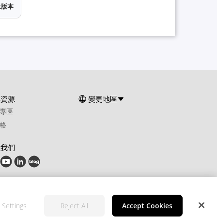
上版本
群資源
變更地區
專區
格
注我們
 Settings
Reject All
Accept Cookies