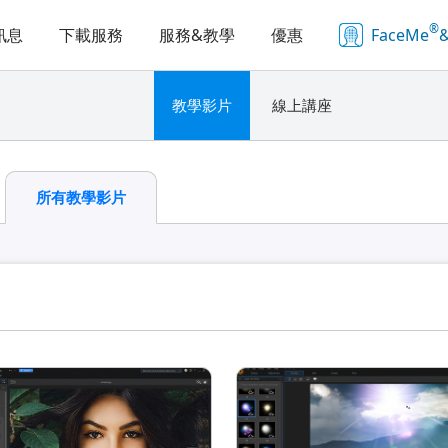
®
訊息
下載服務
服務&教學
優惠
FaceMe
&
教學影片
線上講座
所有教學影片