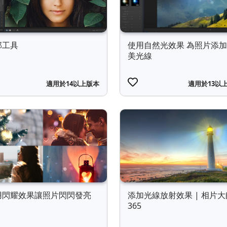
部工具
使用自然光效果 為照片添
美光線
適用於14以上版本
適用於13以
用閃耀效果讓照片閃閃發亮
添加光線放射效果 | 相片大
365