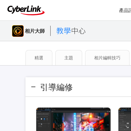
產品
相片大師
精選
主題
相片編輯技巧
引導編修