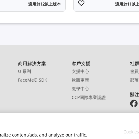
適用於12以上版本
適用於11以
商用解決方案
客戶支援
社
U 系列
支援中心
會員
FaceMe
®
SDK
軟體更新
部落
教學中心
關
CCP國際專業認證
Cookies
lize content/ads, and analyze our traffic.
政策
服務條款
Cookie 設定