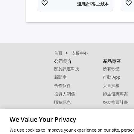
適用於12以上版本
首頁
支援中心
公司簡介
產品專區
關於訊連科技
所有軟體
新聞室
行動 App
合作伙伴
大量授權
投資人關係
師生優惠專案
職缺訊息
好友推薦計畫
校園大使
We Value Your Privacy
聯絡我們
We use cookies to improve your experience on our site, persona
隱私權
© 2026 訊連科技。保留所有權利。