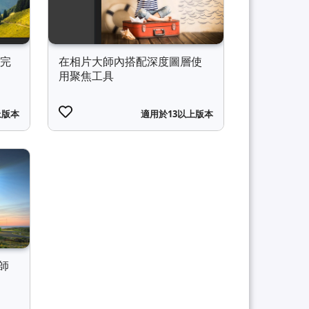
加完
在相片大師內搭配深度圖層使
用聚焦工具
上版本
適用於13以上版本
師