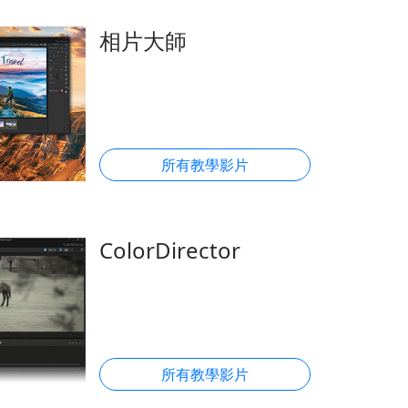
相片大師
所有教學影片
ColorDirector
所有教學影片