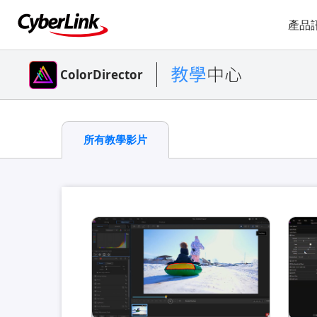
產品
ColorDirector
所有教學影片