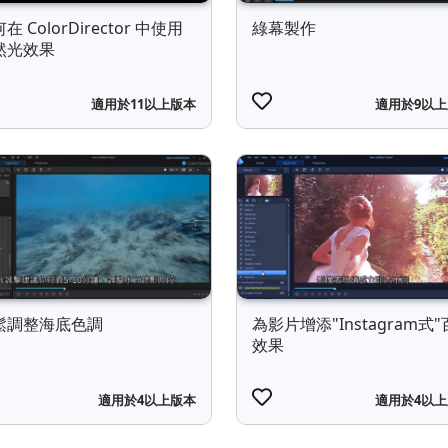
在 ColorDirector 中使用
綠幕製作
然光效果
適用於11以上版本
適用於9以
鬆調整海底色調
為影片增添"Instagram式
效果
適用於4以上版本
適用於4以