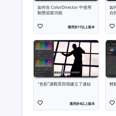
如何在 ColorDirector 中使用
如何
動態追蹤功能
自
適用於11以上版本
"色彩"讓觀眾與我建立了連結
輕
適用於4以上版本