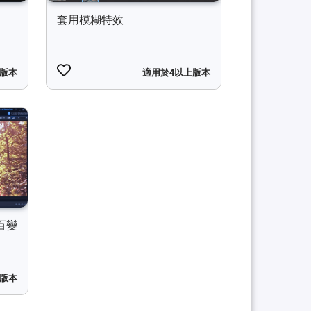
套用模糊特效
上版本
適用於4以上版本
"百變
上版本