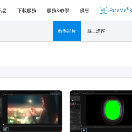
®
訊息
下載服務
服務&教學
優惠
FaceMe
&
教學影片
線上講座