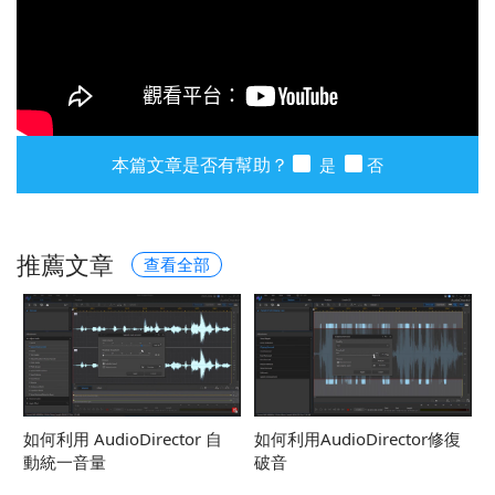
本篇文章是否有幫助？
是
否
推薦文章
查看全部
如何利用 AudioDirector 自
如何利用AudioDirector修復
動統一音量
破音