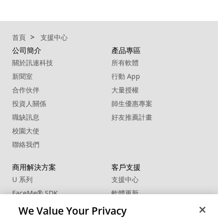
首頁
支援中心
公司簡介
產品專區
關於訊連科技
所有軟體
新聞室
行動 App
合作伙伴
大量授權
投資人關係
師生優惠專案
職缺訊息
好友推薦計畫
校園大使
聯絡我們
商用解決方案
客戶支援
U 系列
支援中心
FaceMe
®
SDK
軟體更新
教學中心
We Value Your Privacy