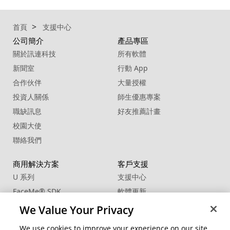
首頁
支援中心
公司簡介
產品專區
關於訊連科技
所有軟體
新聞室
行動 App
合作伙伴
大量授權
投資人關係
師生優惠專案
職缺訊息
好友推薦計畫
校園大使
聯絡我們
商用解決方案
客戶支援
U 系列
支援中心
FaceMe
®
SDK
軟體更新
教學中心
We Value Your Privacy
CCP國際專業認證
We use cookies to improve your experience on our site,