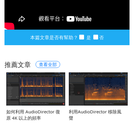
本篇文章是否有幫助？
是
否
推薦文章
查看全部
如何利用 AudioDirector 復
利用AudioDirector 移除風
原 4K 以上的頻率
聲