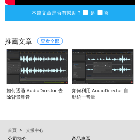
本篇文章是否有幫助？
是
否
推薦文章
查看全部
如何透過 AudioDirector 去
如何利用 AudioDirector 自
除背景雜音
動統一音量
首頁
支援中心
公司簡介
產品專區