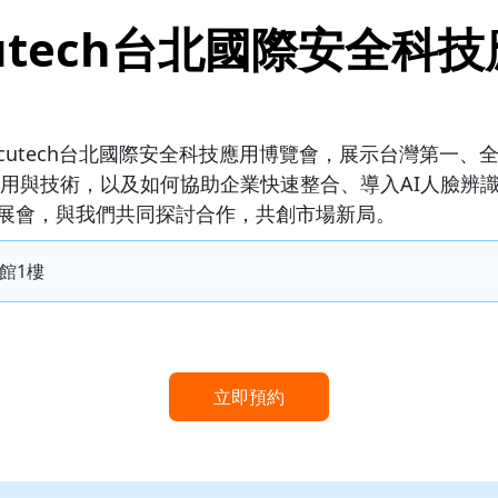
ecutech台北國際安全
ecutech台北國際安全科技應用博覽會，展示台灣第一、全
品應用與技術，以及如何協助企業快速整合、導入AI人臉辨
2025 展會，與我們共同探討合作，共創市場新局。
館1樓
立即預約