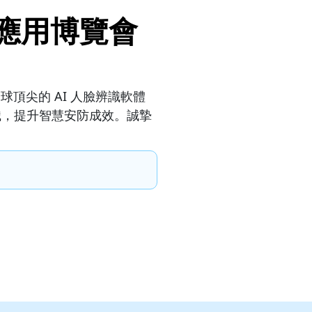
科技應用博覽會
球頂尖的 AI 人臉辨識軟體
識，提升智慧安防成效。誠摯