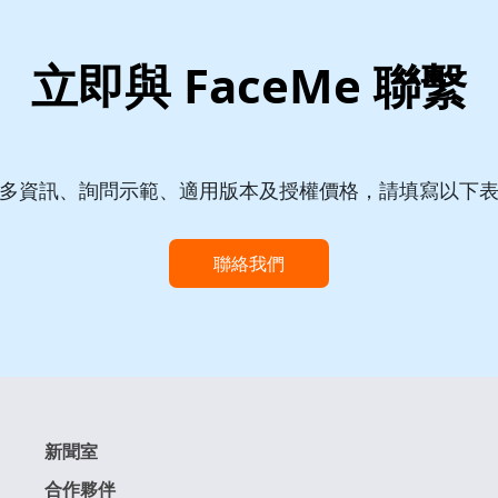
立即與 FaceMe 聯繫
多資訊、詢問示範、適用版本及授權價格，請填寫以下
聯絡我們
新聞室
合作夥伴