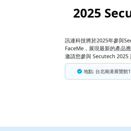
2025 S
訊連科技將於2025年參與S
FaceMe，展現最新的產
邀請您參與 Secutech 
地點: 台北南港展覽館1