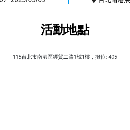
活動地點
115台北市南港區經貿二路1號1樓，攤位: 405