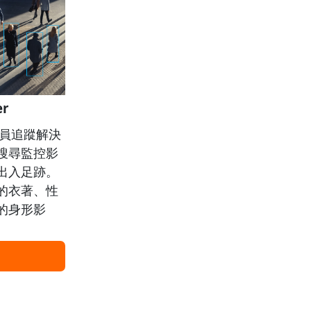
er
一項人員追蹤解決
搜尋監控影
出入足跡。
的衣著、性
的身形影