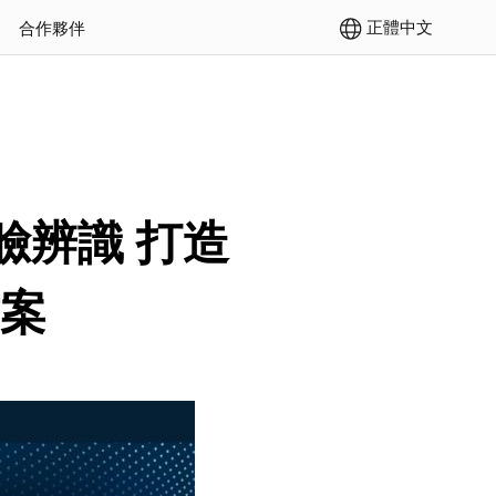
正體中文
合作夥伴
人臉辨識 打造
方案