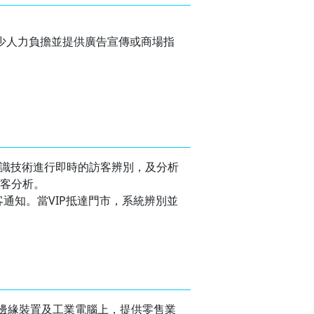
減少人力負擔並提供廣告宣傳或商場指
透過人臉辨識技術進行即時的訪客辨別，及分析
客分析。
理和訪客通知。當VIP抵達門市，系統辨別並
可運行於邊緣裝置及工業電腦上，提供零售業