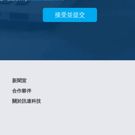
接受並提交
新聞室
合作夥伴
關於訊連科技