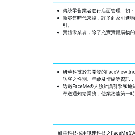
傳統零售業者進行店面管理，如：
新零售時代來臨，許多商家引進物
引。
實體零業者，除了充實實體購物的
研華科技於其開發的FaceView I
訪客之性別、年齡及情緒等資訊，
透過FaceMe®人臉辨識引擎和通知系
寄送通知給業務，使業務能第一時
研華科技採用訊連科技之FaceMe®AI