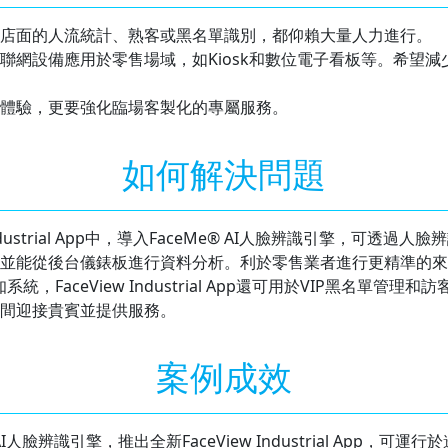
店面的人流統計、熟客或黑名單識別，都仰賴大量人力進行。
聯網設備應用於零售場域，如Kiosk和數位電子看板等。希望
體驗，更要強化臨場客製化的專屬服務。
如何解決問題
ndustrial App中，導入FaceMe® AI人臉辨識引擎，可
並能從後台儀錶板進行資料分析。利於零售業者進行更精準的來
統，FaceView Industrial App還可用於VIP黑名單管
間迎接貴賓並提供服務。
案例成效
人臉辨識引擎，推出全新FaceView Industrial App，