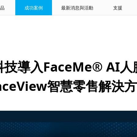
品
成功案例
最新消息與活動
支援
技導入FaceMe® AI
aceView智慧零售解決