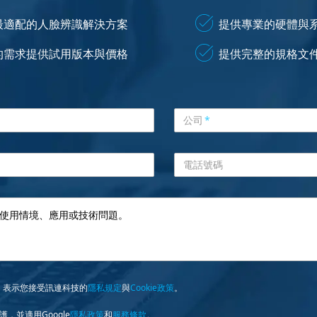
最適配的人臉辨識解決方案
提供專業的硬體與
的需求提供試用版本與價格
提供完整的規格文
公司
*
電話號碼
，表示您接受訊連科技的
隱私規定
與
Cookie政策
。
護，並適用Google
隱私政策
和
服務條款
。