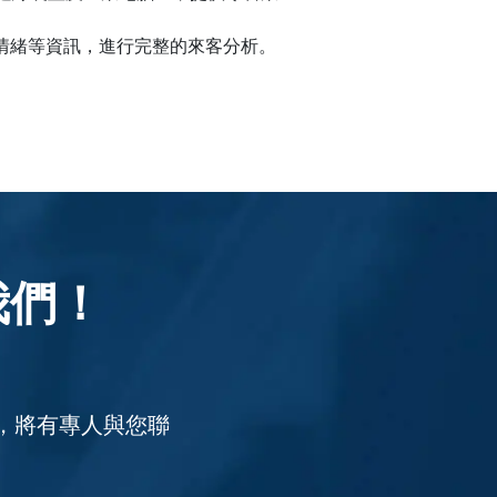
年齡及情緒等資訊，進行完整的來客分析。
我們！
，將有專人與您聯