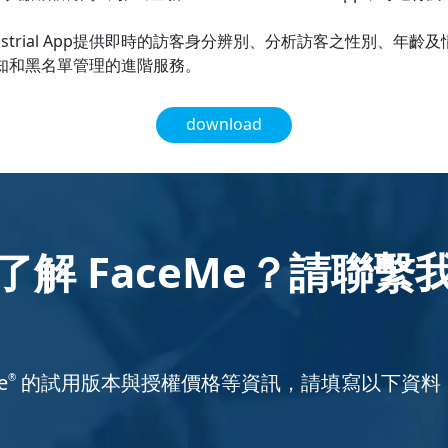
Industrial App提供即時的訪客身分辨別、分析訪客之性別、
通知和黑名單管理的進階服務。
download
了解 FaceMe？請聯繫
e
的試用版本與授權價格等資訊，請填寫以下資料
®