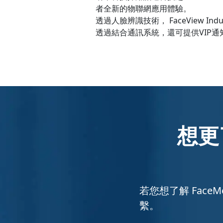
者全新的物聯網應用體驗。
透過人臉辨識技術， FaceView 
透過結合通訊系統，還可提供VIP
想更
若您想了解 FaceM
繫。