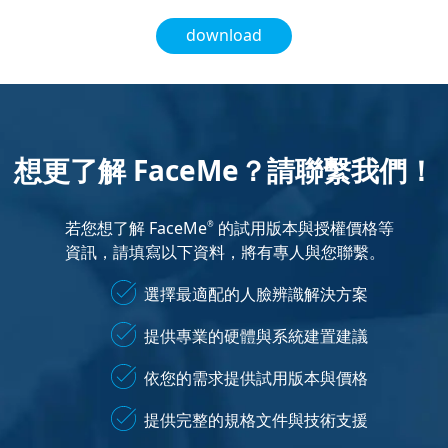
download
想更了解 FaceMe？請聯繫我們！
若您想了解 FaceMe
的試用版本與授權價格等
®
資訊，請填寫以下資料，將有專人與您聯繫。
選擇最適配的人臉辨識解決方案
提供專業的硬體與系統建置建議
依您的需求提供試用版本與價格
提供完整的規格文件與技術支援