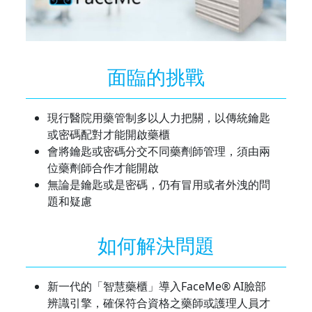
面臨的挑戰
現行醫院用藥管制多以人力把關，以傳統鑰匙
或密碼配對才能開啟藥櫃
會將鑰匙或密碼分交不同藥劑師管理，須由兩
位藥劑師合作才能開啟
無論是鑰匙或是密碼，仍有冒用或者外洩的問
題和疑慮
如何解決問題
新一代的「智慧藥櫃」導入FaceMe® AI臉部
辨識引擎，確保符合資格之藥師或護理人員才