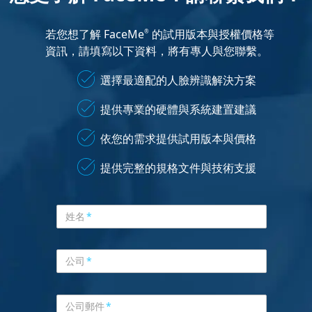
若您想了解 FaceMe
的試用版本與授權價格等
®
資訊，請填寫以下資料，將有專人與您聯繫。
選擇最適配的人臉辨識解決方案
提供專業的硬體與系統建置建議
依您的需求提供試用版本與價格
提供完整的規格文件與技術支援
姓名
*
公司
*
公司郵件
*