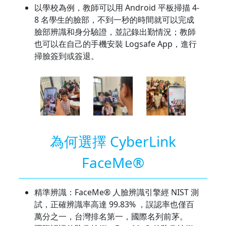
以學校為例，教師可以用 Android 平板掃描 4-
8 名學生的臉部，不到一秒的時間就可以完成
臉部辨識和身分驗證，並記錄出勤情況；教師
也可以在自己的手機安裝 Logsafe App，進行
掃臉簽到或簽退。
為何選擇 CyberLink
FaceMe®
精準辨識：FaceMe® 人臉辨識引擎經 NIST 測
試，正確辨識率高達 99.83% ，誤認率也僅百
萬分之一，台灣排名第一，國際名列前茅。