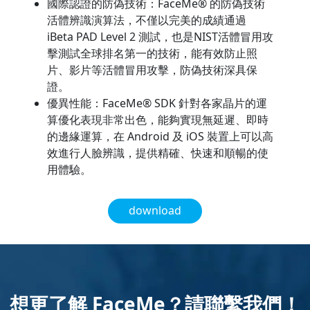
國際認證的防偽技術：FaceMe® 的防偽技術
活體辨識演算法，不僅以完美的成績通過
iBeta PAD Level 2 測試，也是NIST活體冒用攻
擊測試全球排名第一的技術，能有效防止照
片、影片等活體冒用攻擊，防偽技術深具保
證。
優異性能：FaceMe® SDK 針對各家晶片的運
算優化表現非常出色，能夠實現無延遲、即時
的邊緣運算，在 Android 及 iOS 裝置上可以高
效進行人臉辨識，提供精確、快速和順暢的使
用體驗。
download
想更了解 FaceMe？請聯繫我們！