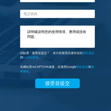
電話號碼
請點選＂接受並提交＂，表示您接受訊連科技的
隱私規定
與
Cookie政策
。
本網站受reCAPTCHA保護，並適用Google
隱私政策
和
服
務條款
。
接受並提交