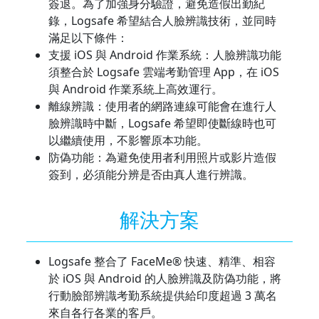
簽退。為了加強身分驗證，避免造假出勤紀
錄，Logsafe 希望結合人臉辨識技術，並同時
滿足以下條件：
支援 iOS 與 Android 作業系統：人臉辨識功能
須整合於 Logsafe 雲端考勤管理 App，在 iOS
與 Android 作業系統上高效運行。
離線辨識：使用者的網路連線可能會在進行人
臉辨識時中斷，Logsafe 希望即使斷線時也可
以繼續使用，不影響原本功能。
防偽功能：為避免使用者利用照片或影片造假
簽到，必須能分辨是否由真人進行辨識。
解決方案
Logsafe 整合了 FaceMe® 快速、精準、相容
於 iOS 與 Android 的人臉辨識及防偽功能，將
行動臉部辨識考勤系統提供給印度超過 3 萬名
來自各行各業的客戶。