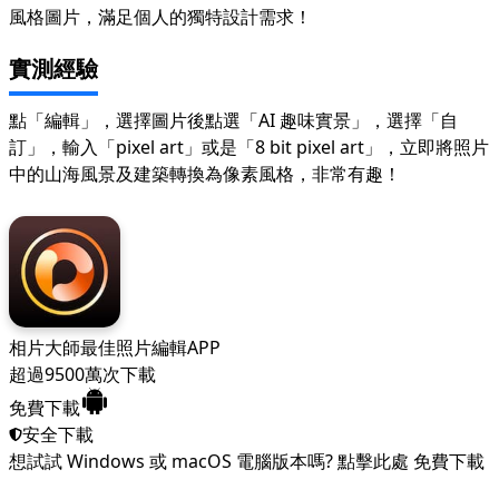
風格圖片，滿足個人的獨特設計需求！
實測經驗
點「編輯」，選擇圖片後點選「AI 趣味實景」，選擇「自
訂」，輸入「pixel art」或是「8 bit pixel art」，立即將照片
中的山海風景及建築轉換為像素風格，非常有趣！
相片大師
最佳照片編輯APP
超過9500萬次下載
免費下載
安全下載
想試試 Windows 或 macOS 電腦版本嗎?
點擊此處
免費下載