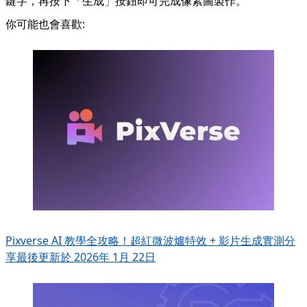
鍵字，再按下「生成」按鈕即可完成像素圖製作。
你可能也會喜歡:
Pixverse AI 教學全攻略！超紅微波爐特效 + 影片生成實測分
享
最後更新於 2026年 1月 22日