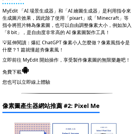
MyEdit 「AI 場景生成器」和「AI 繪圖生成器」是利用指令來
生成圖片效果，因此除了使用「pixart」或「Minecraft」等
指令將照片轉為像素圖，也可以自由調整像素大小，例如加入
「8 bit」，是自由度非常高的 AI 像素圖製作工具！
💡延伸閱讀：
爆紅 ChatGPT 像素小人怎麼做？像素風指令是
什麼？1 篇就懂超夯像素風！
立即前往 MyEdit 開始操作，享受製作像素圖的無限樂趣吧！
免費下載
您也可以立即
線上體驗
像素圖產生器網站推薦 #2: Pixel Me