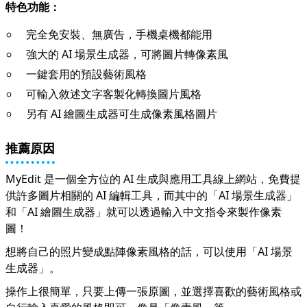
特色功能：
完全免安裝、無廣告，手機桌機都能用
強大的 AI 場景生成器，可將圖片轉像素風
一鍵套用的預設藝術風格
可輸入敘述文字客製化轉換圖片風格
另有 AI 繪圖生成器可生成像素風格圖片
推薦原因
MyEdit
是一個全方位的 AI 生成與應用工具線上網站，免費提
供許多圖片相關的 AI 編輯工具，而其中的「AI 場景生成器」
和「AI 繪圖生成器」就可以透過輸入中文指令來製作像素
圖！
想將自己的照片變成點陣像素風格的話，可以使用「
AI 場景
生成器
」。
操作上很簡單，只要上傳一張原圖，並選擇喜歡的藝術風格或