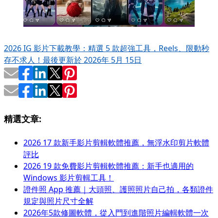
2026 IG 影片下載教學：精選 5 款超強工具，Reels、限動秒
存不求人！
最後更新於 2026年 5月 15日
精選文章:
2026 17 款新手影片剪輯軟體推薦，無浮水印剪片軟體
評比
2026 19 款免費影片剪輯軟體推薦：新手也適用的
Windows 影片剪輯工具！
證件照 App 推薦｜大頭照、護照照片自己拍，各類證件
規定與照片尺寸全解
2026年5款修圖軟體，從入門到進階照片編輯軟體一次