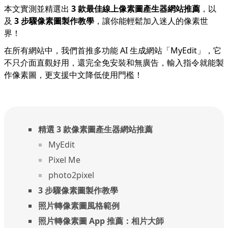
本文實測並精選出
3 款最佳線上像素圖產生器網站推薦
，以
及
3 步驟像素圖製作教學
，讓你能輕鬆加入迷人的像素世
界！
在所有網站中，我們首推多功能 AI 生成網站「
MyEdit
」，它
不只介面直觀好用，還完全免安裝和無廣告，輸入指令就能製
作像素圖，更支援中文降低使用門檻！
精選 3 款像素圖產生器網站推薦
MyEdit
Pixel Me
photo2pixel
3 步驟像素圖製作教學
照片轉像素圖風格範例
照片轉像素圖 App 推薦：相片大師