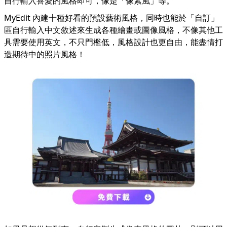
自行輸入喜愛的風格即可，像是「像素風」等。
MyEdit 內建十種好看的預設藝術風格，同時也能於「自訂」
區自行輸入中文敘述來生成各種繪畫或圖像風格，不像其他工
具需要使用英文，不只門檻低，風格設計也更自由，能盡情打
造期待中的照片風格！