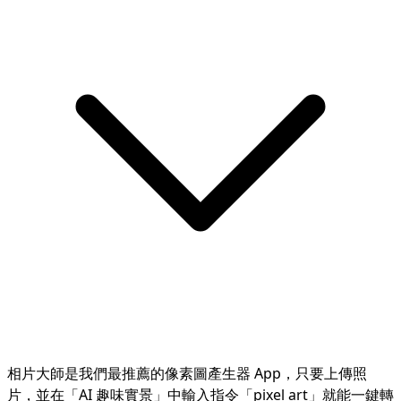
相片大師是我們最推薦的像素圖產生器 App，只要上傳照
片，並在「AI 趣味實景」中輸入指令「pixel art」就能一鍵轉