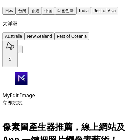
日本
台灣
香港
中国
대한민국
India
Rest of Asia
大洋洲
Australia
New Zealand
Rest of Oceania
5
MyEdit Image
立即試試
像素圖產生器推薦，線上網站及
App 一鍵把照片變像素藝術！