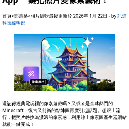
首頁
部落格
相片編輯
最後更新於 2026年 1月 22日 - by
訊連
科技編輯部
還記得經典電玩裡的像素遊戲嗎？又或者是全球熱門的
Minecraft，復古又前衛的點陣圖再度引起話題。想跟上流
行，把照片轉換為濃濃的像素感，利用線上像素圖產生器網站
就能一鍵完成！