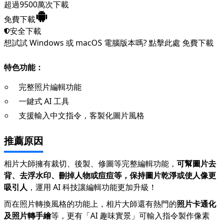
超過9500萬次下載
免費下載
安全下載
想試試 Windows 或 macOS 電腦版本嗎?
點擊此處
免費下載
特色功能：
完整照片編輯功能
一鍵式 AI 工具
支援輸入中文指令，客製化圖片風格
推薦原因
相片大師擁有裁切、後製、修圖等完整編輯功能，
可幫圖片去
背、去浮水印、刪掉人物或痘痘等，保持圖片乾淨或使人像更
吸引人
，運用 AI 科技讓編輯功能更加升級！
而在照片轉換風格的功能上，相片大師還有熱門的
照片卡通化
及照片轉手繪
等，更有「AI 趣味實景」可輸入指令製作像素