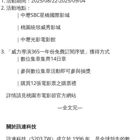
活動期間：2025/08/22-2025/09/04
活動地點：
｜中壢SBC星橋國際影城
｜桃園統領威秀影城
｜中壢光影電影館
「威力導演365一年份免費訂閱序號」獲得方式
｜數位集章集齊14日章
｜參與數位集章活動即可參與抽獎
｜購買12張電影票之購票禮
詳情請見桃園市電影節官方網站
—全文完—
關於訊連科技
訊連科技（5203.TW）成立於 1996 年，是全球領先的數