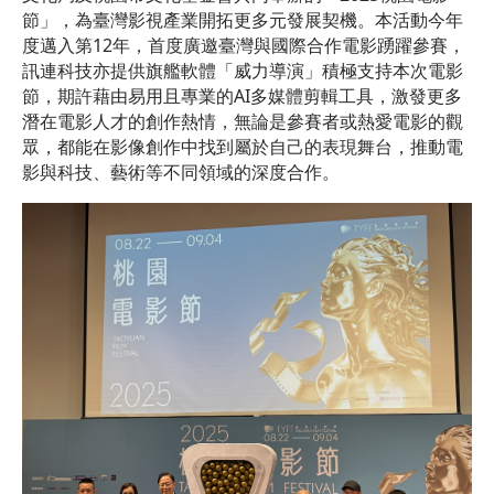
節」，為臺灣影視產業開拓更多元發展契機。本活動今年
度邁入第12年，首度廣邀臺灣與國際合作電影踴躍參賽，
訊連科技亦提供旗艦軟體「威力導演」積極支持本次電影
節，期許藉由易用且專業的AI多媒體剪輯工具，激發更多
潛在電影人才的創作熱情，無論是參賽者或熱愛電影的觀
眾，都能在影像創作中找到屬於自己的表現舞台，推動電
影與科技、藝術等不同領域的深度合作。