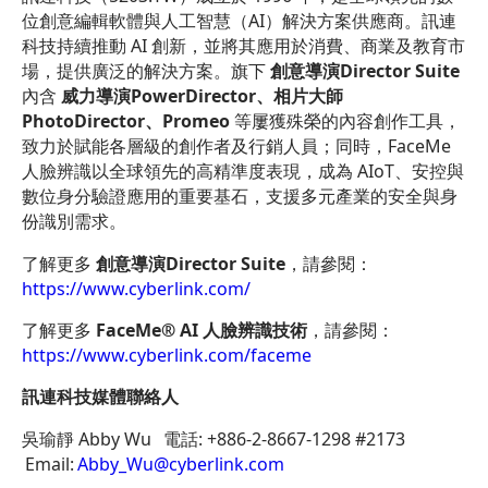
位創意編輯軟體與人工智慧（AI）解決方案供應商。訊連
科技持續推動 AI 創新，並將其應用於消費、商業及教育市
場，提供廣泛的解決方案。旗下
創意導演Director Suite
內含
威力導演PowerDirector、相片大師
PhotoDirector、Promeo
等屢獲殊榮的內容創作工具，
致力於賦能各層級的創作者及行銷人員；同時，FaceMe
人臉辨識以全球領先的高精準度表現，成為 AIoT、安控與
數位身分驗證應用的重要基石，支援多元產業的安全與身
份識別需求。
了解更多
創意導演Director Suite
，請參閱：
https://www.cyberlink.com/
了解更多
FaceMe® AI 人臉辨識技術
，請參閱：
https://www.cyberlink.com/faceme
訊連科技媒體聯絡人
吳瑜靜 Abby Wu 電話: +886-2-8667-1298 #2173
Email:
Abby_Wu@cyberlink.com