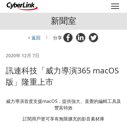
新聞室
< 返回
|
分享
2020年 12月 7日
訊連科技「威力導演365 macOS
版」隆重上市
威力導演首度支援
macOS
，提供強大、直覺的編輯工具及
豐富特效
訂閱用戶更可享有無限擴充的影音素材庫