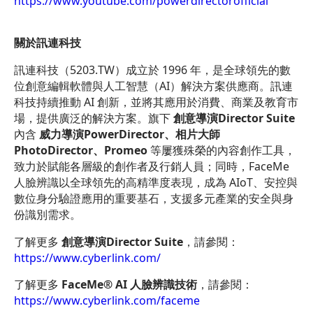
https://www.youtube.com/powerdirectorofficial
關於訊連科技
訊連科技（5203.TW）成立於 1996 年，是全球領先的數
位創意編輯軟體與人工智慧（AI）解決方案供應商。訊連
科技持續推動 AI 創新，並將其應用於消費、商業及教育市
場，提供廣泛的解決方案。旗下
創意導演Director Suite
內含
威力導演PowerDirector、相片大師
PhotoDirector、Promeo
等屢獲殊榮的內容創作工具，
致力於賦能各層級的創作者及行銷人員；同時，FaceMe
人臉辨識以全球領先的高精準度表現，成為 AIoT、安控與
數位身分驗證應用的重要基石，支援多元產業的安全與身
份識別需求。
了解更多
創意導演Director Suite
，請參閱：
https://www.cyberlink.com/
了解更多
FaceMe® AI 人臉辨識技術
，請參閱：
https://www.cyberlink.com/faceme