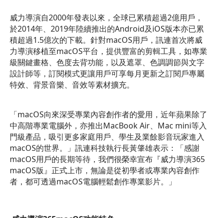
威力導演自2000年發表以來，全球已累積超過2億用戶，
於2014年、2019年陸續推出的Android及iOS版本亦已累
積超過1.5億次的下載。針對macOS用戶，訊連首次將威
力導演移植至macOS平台，提供豐富的剪輯工具，如專業
級關鍵畫格、色度去背功能，以及遮罩、色調調節與文字
設計師等，訂閱模式更讓用戶可享每月更新之訂閱戶專屬
特效、背景音樂、音效等素材擴充。
「macOS向來深受專業內容創作者的愛用，近年蘋果除了
中高階專業電腦外，亦推出MacBook Air、Mac mini等入
門級產品，吸引更多家庭用戶、學生及業餘影音玩家進入
macOS的世界。」訊連科技執行長黃肇雄表示：「感謝
macOS用戶的長期等待，我們很榮幸宣布『威力導演365
macOS版』正式上市，無論是從初學者或專業內容創作
者，都可透過macOS電腦輕鬆創作專業影片。」