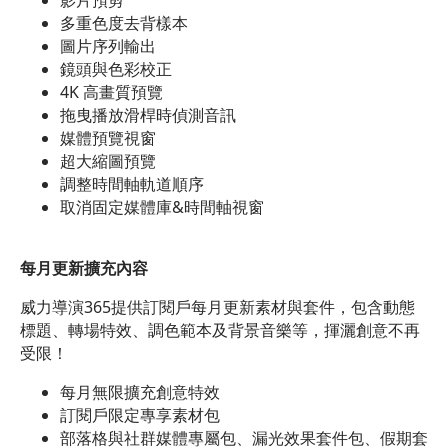
多重色度去背樣本
圖片序列輸出
鏡頭與色彩校正
4K 高畫質預覽
拖曳播放滑桿時偵測音訊
媒體預覽視窗
超大縮圖預覽
調整時間軸軌道順序
取消固定媒體庫&時間軸視窗
每月更新擴充內容
威力導演365提供訂閱戶每月更新素材與套件，包含動態
標題、轉場特效、調色範本及背景音樂等，揮灑創意不再
受限！
每月無限擴充創意特效
訂閱戶限定專享素材包
部落格與社群媒體專屬包、漏光效果套件包、假期套