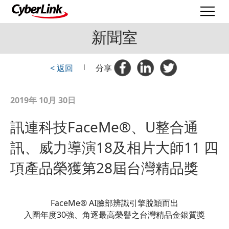
新聞室
< 返回
|
分享
2019年 10月 30日
訊連科技FaceMe®、U整合通
訊、威力導演18及相片大師11 四
項產品榮獲第28屆台灣精品獎
FaceMe® AI臉部辨識引擎脫穎而出
入圍年度30強、角逐最高榮譽之台灣精品金銀質獎