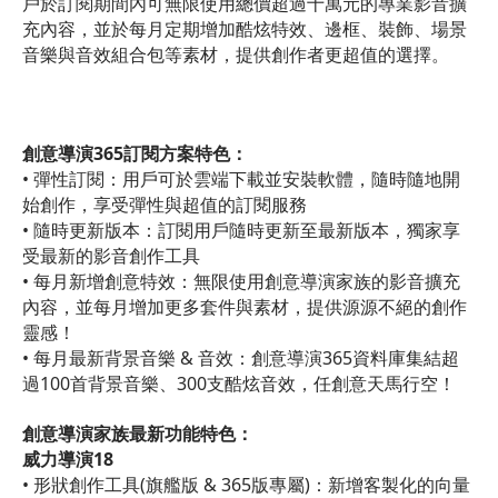
戶於訂閱期間內可無限使用總價超過十萬元的專業影音擴
充內容，並於每月定期增加酷炫特效、邊框、裝飾、場景
音樂與音效組合包等素材，提供創作者更超值的選擇。
創意導演365訂閱方案特色：
• 彈性訂閱：用戶可於雲端下載並安裝軟體，隨時隨地開
始創作，享受彈性與超值的訂閱服務
• 隨時更新版本：訂閱用戶隨時更新至最新版本，獨家享
受最新的影音創作工具
• 每月新增創意特效：無限使用創意導演家族的影音擴充
內容，並每月增加更多套件與素材，提供源源不絕的創作
靈感！
• 每月最新背景音樂 & 音效：創意導演365資料庫集結超
過100首背景音樂、300支酷炫音效，任創意天馬行空！
創意導演家族最新功能特色：
威力導演18
• 形狀創作工具(旗艦版 & 365版專屬)：新增客製化的向量