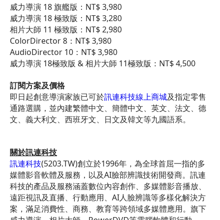
威力導演 18 旗艦版：NT$ 3,980
威力導演 18 極致版：NT$ 3,280
相片大師 11 極致版：NT$ 2,980
ColorDirector 8：NT$ 3,980
AudioDirector 10：NT$ 3,980
威力導演 18極致版 & 相片大師 11極致版：NT$ 4,500
訂閱方案及價格
即日起創意導演家族已可於
訊連科技線上商城
及指定零售
通路選購，並內建繁體中文、簡體中文、英文、法文、德
文、義大利文、西班牙文、日文及韓文等九國語系。
關於訊連科技
訊連科技
(5203.TW)創立於1996年，為全球首屈一指的多
媒體影音軟體及服務，以及AI臉部辨識技術開發商。訊連
科技的產品及服務涵蓋數位內容創作、多媒體影音播放、
遠距視訊及直播、行動應用、AI人臉辨識等多樣化解決方
案，滿足消費性、商務、教育等跨領域多媒體應用。旗下
威力導演、相片大師、PowerDVD等電腦軟體和行動