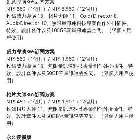
創意導演365訂閱方案
NT$ 880（1個月）/ NT$ 3,980（12個月）
收錄威力導演 18、相片大師 11、ColorDirector 8、
AudioDirector 10、無限量訊連科技專業創作外掛插件、
特效、設計套件以及100GB容量訊連雲空間。（限個人用
戶使用）
威力導演365訂閱方案
NT$ 580（1個月）/ NT$ 1,980（12個月）
收錄威力導演 18、無限量訊連科技專業創作外掛插件、特
效、設計套件以及50GB容量訊連雲空間。（限個人用戶使
用）
相片大師365訂閱方案
NT$ 450（1個月）/ NT$ 1,500（12個月）
收錄相片大師 11、無限量訊連科技專業創作外掛插件、特
效、設計套件以及50GB容量訊連雲空間。（限個人用戶使
用）
永久授權版