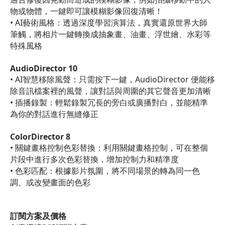
物或物體，一鍵即可讓模糊影像回復清晰！
• AI藝術風格：透過深度學習演算法，真實還原世界大師
筆觸，將相片一鍵轉換成抽象畫、油畫、浮世繪、水彩等
特殊風格
AudioDirector 10
• AI智慧移除風聲：只需按下一鍵，AudioDirector 便能移
除音訊檔案裡的風聲，讓對話與周圍的其它聲音更加清晰
• 插播錄製：輕鬆錄製冗長的旁白或廣播對白，並能精準
為你的對話進行無縫修正
ColorDirector 8
• 關鍵畫格控制色彩替換：利用關鍵畫格控制，可在整個
片段中進行多次色彩替換，增加控制力和精準度
• 色彩匹配：根據影片氛圍，將不同場景的轉為同一色
調、或改變畫面的色彩
訂閱方案及價格