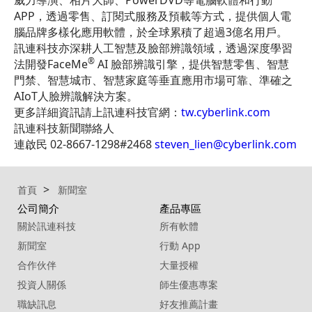
APP，透過零售、訂閱式服務及預載等方式，提供個人電
腦品牌多樣化應用軟體，於全球累積了超過3億名用戶。
訊連科技亦深耕人工智慧及臉部辨識領域，透過深度學習
®
法開發FaceMe
AI 臉部辨識引擎，提供智慧零售、智慧
門禁、智慧城市、智慧家庭等垂直應用市場可靠、準確之
AIoT人臉辨識解決方案。
更多詳細資訊請上訊連科技官網：
tw.cyberlink.com
訊連科技新聞聯絡人
連啟民 02-8667-1298#2468
steven_lien@cyberlink.com
首頁
新聞室
公司簡介
產品專區
關於訊連科技
所有軟體
新聞室
行動 App
合作伙伴
大量授權
投資人關係
師生優惠專案
職缺訊息
好友推薦計畫