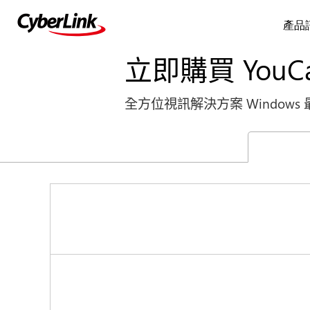
產品
立即購買 You
全方位視訊解決方案 Window