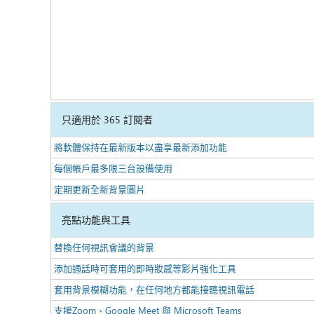
只適用於 365 訂閱者
將軟體保持在最新版本以盡享最新添加功能
每個帳戶最多限三台設備使用
定期更新全新背景圖片
亮點功能與工具
替換任何視訊會議的背景
添加通話時可套用的即時妝感等影片強化工具
套用背景模糊功能，在任何地方都能接聽視訊電話
支援Zoom、Google Meet 與 Microsoft Teams