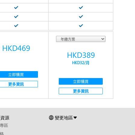
HKD469
HKD389
HKD32
/月
立即購買
立即購買
更多資訊
更多資訊
群資源
變更地區
專區
格