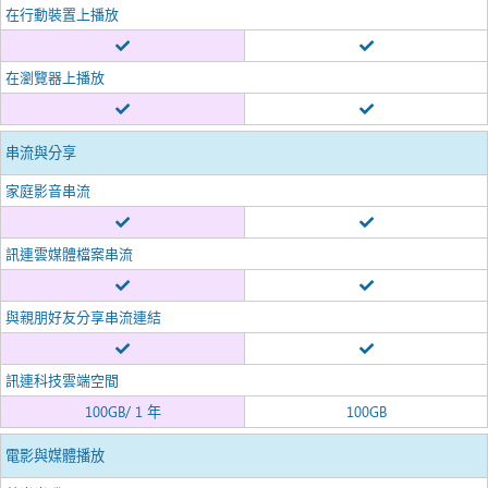
在行動裝置上播放
在瀏覽器上播放
串流與分享
家庭影音串流
訊連雲媒體檔案串流
與親朋好友分享串流連結
訊連科技雲端空間
100GB/ 1 年
100GB
電影與媒體播放