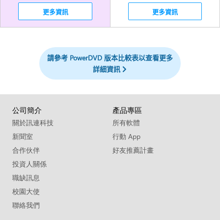
更多資訊
更多資訊
請參考 PowerDVD 版本比較表以查看更多
詳細資訊
公司簡介
產品專區
關於訊連科技
所有軟體
新聞室
行動 App
合作伙伴
好友推薦計畫
投資人關係
職缺訊息
校園大使
聯絡我們