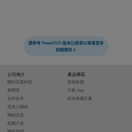
請參考 PowerDVD 版本比較表以查看更多
詳細資訊
公司簡介
產品專區
關於訊連科技
所有軟體
新聞室
行動 App
合作伙伴
好友推薦計畫
投資人關係
職缺訊息
校園大使
聯絡我們