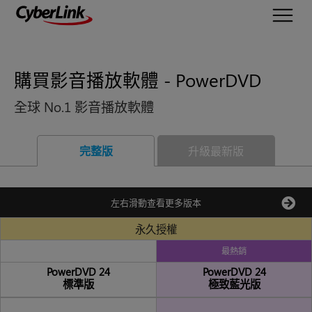
購買影音播放軟體 - PowerDVD
全球 No.1 影音播放軟體
完整版
升級最新版
左右滑動查看更多版本
永久授權
最熱銷
PowerDVD 24
PowerDVD 24
標準版
極致藍光版