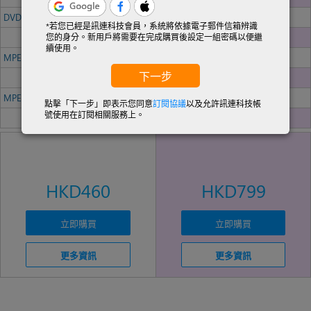
DVD 光碟
*若您已經是訊連科技會員，系統將依據電子郵件信箱辨識
您的身分。新用戶將需要在完成購買後設定一組密碼以便繼
續使用。
MPEG HEVC (H.265)
下一步
-
MPEG-4 AVC (H.264), MKV, MOV, XAVC-S
點擊「下一步」即表示您同意
訂閱協議
以及允許訊連科技帳
號使用在訂閱相關服務上。
HKD460
HKD799
立即購買
立即購買
更多資訊
更多資訊