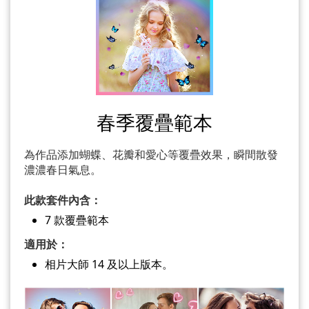
春季覆疊範本
為作品添加蝴蝶、花瓣和愛心等覆疊效果，瞬間散發
濃濃春日氣息。
此款套件內含：
7 款覆疊範本
適用於：
相片大師 14 及以上版本。