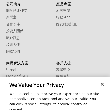
公司簡介
產品專區
關於訊連科技
所有軟體
新聞室
行動 App
合作伙伴
好友推薦計畫
投資人關係
職缺訊息
校園大使
聯絡我們
商用解決方案
客戶支援
U 系列
支援中心
®
FaceMe
SDK
軟體更新
教學中心
We Value Your Privacy
CCP國際專業認證
We use cookies to improve your experience on our site,
personalize content/ads, and analyze our traffic. You
社群資源
變更地區
can click "Cookie Settings" to provide controlled
會員專區
consent.