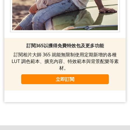
訂閱365以獲得免費特效包及更多功能
訂閱相片大師 365 就能無限制使用定期新增的各種
LUT 調色範本、擴充內容、特效範本與背景配樂等素
材。
立即訂閱