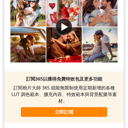
訂閱365以獲得免費特效包及更多功能
訂閱相片大師 365 就能無限制使用定期新增的各種
LUT 調色範本、擴充內容、特效範本與背景配樂等素
材。
立即訂閱