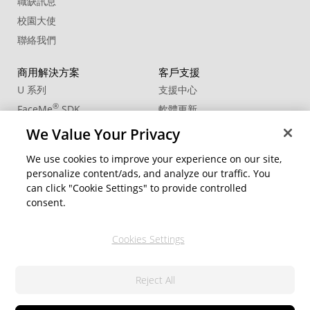
職缺訊息
校園大使
聯絡我們
商用解決方案
客戶支援
U 系列
支援中心
®
FaceMe
SDK
軟體更新
教學中心
We Value Your Privacy
CCP國際專業認證
We use cookies to improve your experience on our site,
personalize content/ads, and analyze our traffic. You
社群資源
變更地區
can click "Cookie Settings" to provide controlled
會員專區
consent.
部落格
Cookies Settings
關注我們
Reject All
隱私權政策
© 2026 訊連科技。保留所有權利。