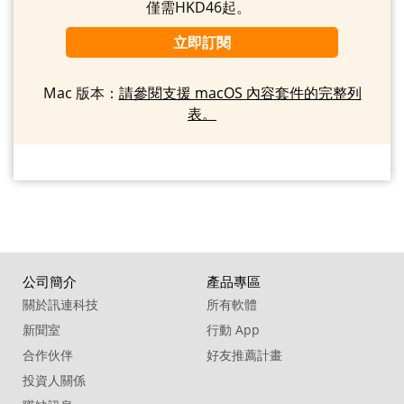
僅需HKD46起。
立即訂閱
Mac 版本：
請參閱支援 macOS 內容套件的完整列
表。
公司簡介
產品專區
關於訊連科技
所有軟體
新聞室
行動 App
合作伙伴
好友推薦計畫
投資人關係