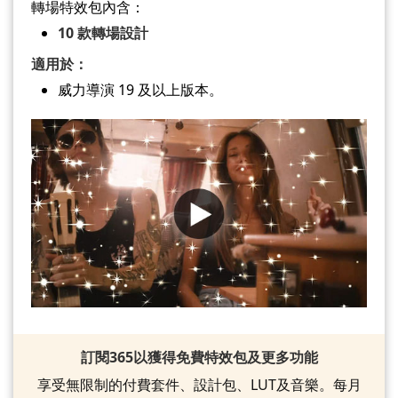
轉場特效包內含：
10 款轉場設計
適用於：
威力導演 19 及以上版本。
訂閱365以獲得免費特效包及更多功能
享受無限制的付費套件、設計包、LUT及音樂。每月