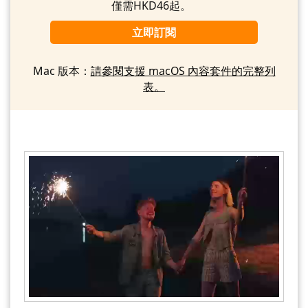
僅需HKD46起。
立即訂閱
Mac 版本：
請參閱支援 macOS 內容套件的完整列
表。