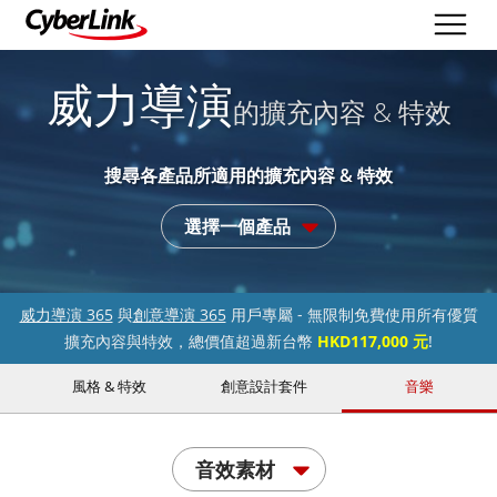
威力導演
的擴充內容 & 特效
搜尋各產品所適用的擴充內容 & 特效
選擇一個產品
威力導演 365
與
創意導演 365
用戶專屬 - 無限制免費使用所有優質
擴充內容與特效，總價值超過新台幣
HKD117,000 元
!
風格 & 特效
創意設計套件
音樂
音效素材