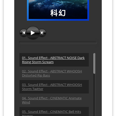
01. Sound Effect - ABSTRACT NOISE Dark
Rising Storm Scream
02. Sound Effect - ABSTRACT WHOOSH
Distorted Rip Bass
03. Sound Effect - ABSTRACT WHOOSH
Storm Twitter
04. Sound Effect - CINEMATIC Animate
Wind
05. Sound Effect - CINEMATIC Bell Hits
Horror