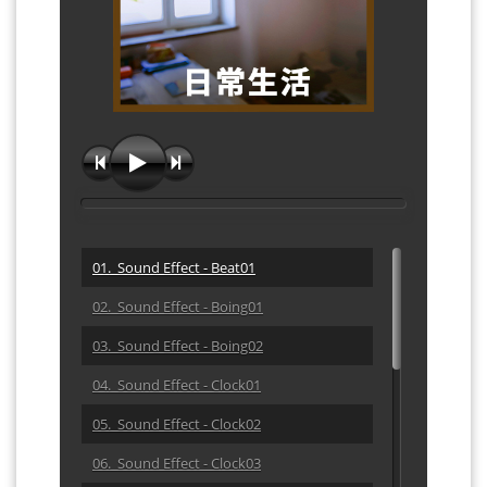
01. Sound Effect - Beat01
02. Sound Effect - Boing01
03. Sound Effect - Boing02
04. Sound Effect - Clock01
05. Sound Effect - Clock02
06. Sound Effect - Clock03