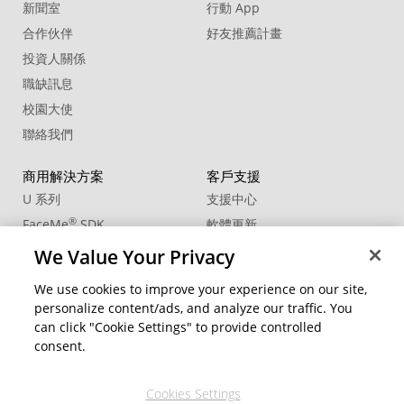
新聞室
行動 App
20. Sound Effect - Vintage Camera01
合作伙伴
好友推薦計畫
投資人關係
職缺訊息
校園大使
聯絡我們
商用解決方案
客戶支援
U 系列
支援中心
®
FaceMe
SDK
軟體更新
教學中心
We Value Your Privacy
CCP國際專業認證
We use cookies to improve your experience on our site,
personalize content/ads, and analyze our traffic. You
社群資源
變更地區
can click "Cookie Settings" to provide controlled
會員專區
consent.
部落格
Cookies Settings