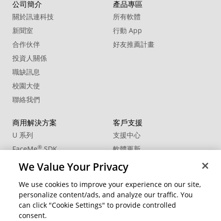
公司簡介
產品專區
關於訊連科技
所有軟體
新聞室
行動 App
合作伙伴
好友推薦計畫
投資人關係
職缺訊息
校園大使
聯絡我們
商用解決方案
客戶支援
U 系列
支援中心
®
FaceMe
SDK
軟體更新
教學中心
We Value Your Privacy
CCP國際專業認證
We use cookies to improve your experience on our site,
personalize content/ads, and analyze our traffic. You
社群資源
變更地區
can click "Cookie Settings" to provide controlled
會員專區
consent.