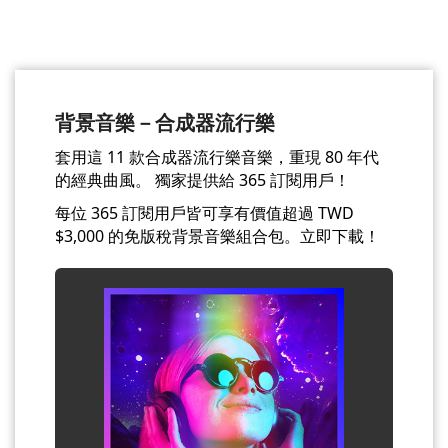
背景音樂－合成器流行樂
套用這 11 款合成器流行樂音樂，重現 80 年代
的經典曲風。 獨家提供給 365 訂閱用戶！
每位 365 訂閱用戶皆可享有價值超過 TWD
$3,000 的免版稅背景音樂組合包。立即下載！