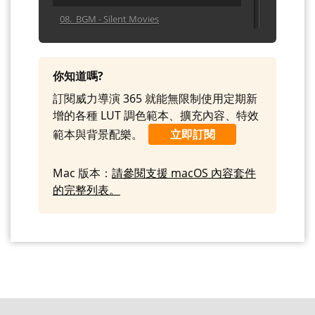
08. BGM - Silent Movies
09. BGM - The Blue Plate Spe
10. BGM - The Gavel
你知道嗎?
訂閱威力導演 365 就能無限制使用定期新
增的各種 LUT 調色範本、擴充內容、特效
範本與背景配樂。
立即訂閱
Mac 版本：
請參閱支援 macOS 內容套件
的完整列表。