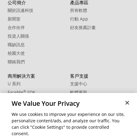
公司簡介
產品專區
關於訊連科技
所有軟體
新聞室
行動 App
合作伙伴
好友推薦計畫
投資人關係
職缺訊息
校園大使
聯絡我們
商用解決方案
客戶支援
U 系列
支援中心
®
FaceMe
SDK
軟體更新
教學中心
We Value Your Privacy
CCP國際專業認證
We use cookies to improve your experience on our site,
personalize content/ads, and analyze our traffic. You
社群資源
變更地區
can click "Cookie Settings" to provide controlled
會員專區
consent.