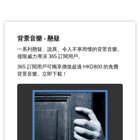
背景音樂 - 懸疑
一系列懸疑、詭異、令人不寒而慄的背景音樂。
僅限威力導演 365 訂閱用戶。
365 訂閱用戶可獨享價值超過 HKD800 的免費
背景音樂。立即下載！