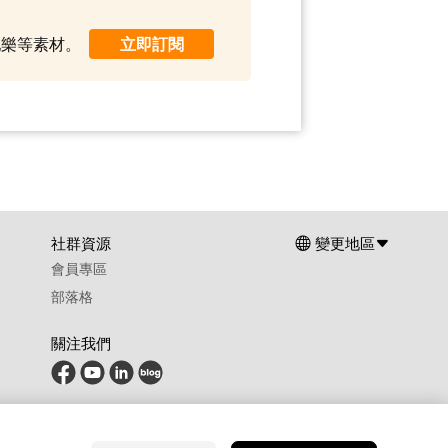
景配樂等素材。
立即訂閱
社群資源
變更地區
會員專區
部落格
關注我們