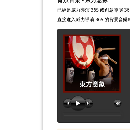
已經是威力導演 365 或創意導演 
直接進入威力導演 365 的背景音