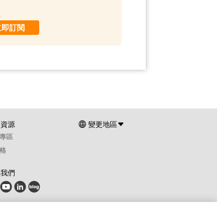
立即訂閱
群資源
變更地區
專區
格
注我們