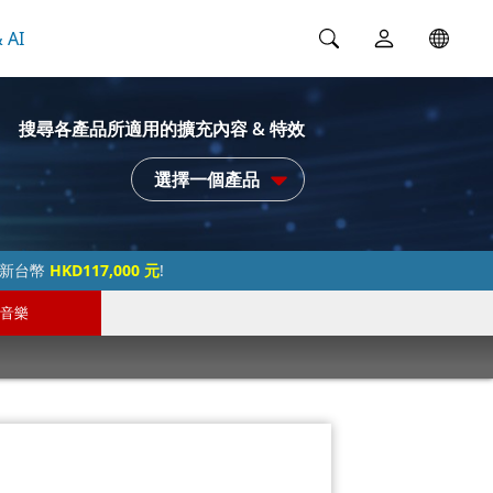
 AI
搜尋各產品所適用的擴充內容 & 特效
選擇一個產品
過新台幣
HKD117,000 元
!
音樂