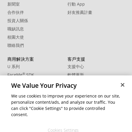
新聞室
行動 App
合作伙伴
好友推薦計畫
投資人關係
職缺訊息
校園大使
聯絡我們
商用解決方案
客戶支援
U 系列
支援中心
®
FaceMe
SDK
軟體更新
教學中心
We Value Your Privacy
CCP國際專業認證
We use cookies to improve your experience on our site,
personalize content/ads, and analyze our traffic. You
社群資源
變更地區
can click "Cookie Settings" to provide controlled
會員專區
consent.
部落格
Cookies Settings