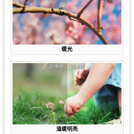
暖光
調整前
調整後
溫暖明亮