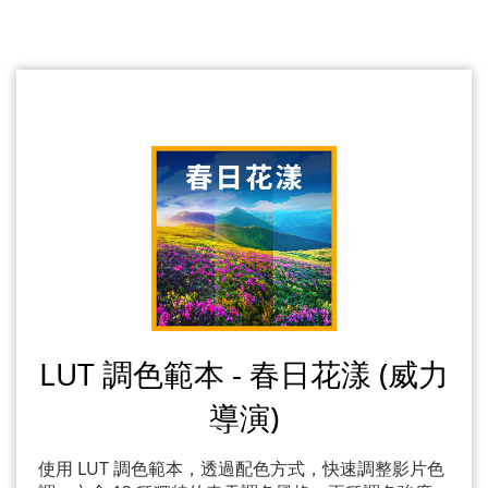
LUT 調色範本 - 春日花漾 (威力
導演)
使用 LUT 調色範本，透過配色方式，快速調整影片色