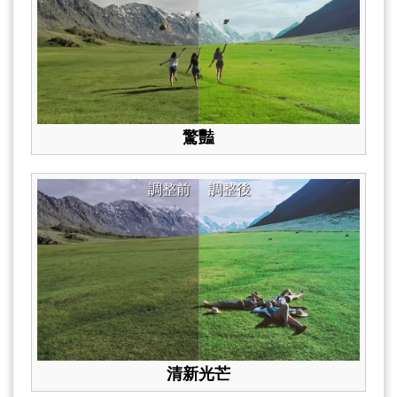
驚豔
調整前
調整後
清新光芒