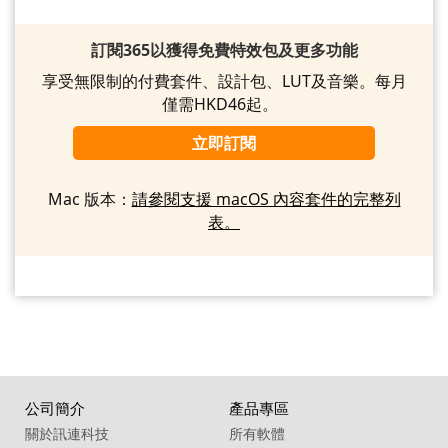
訂閱365以獲得免費特效包及更多功能
享受無限制的付費套件、設計包、LUT及音樂。每月
僅需HKD46起。
立即訂閱
Mac 版本：
請參閱支援 macOS 內容套件的完整列
表。
公司簡介
產品專區
關於訊連科技
所有軟體