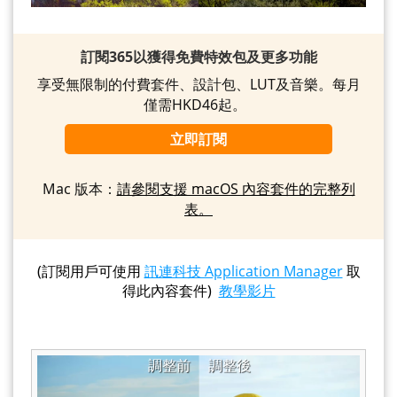
訂閱365以獲得免費特效包及更多功能
享受無限制的付費套件、設計包、LUT及音樂。每月
僅需HKD46起。
立即訂閱
Mac 版本：
請參閱支援 macOS 內容套件的完整列
表。
(訂閱用戶可使用
訊連科技 Application Manager
取
得此內容套件)
教學影片
調整前
調整後