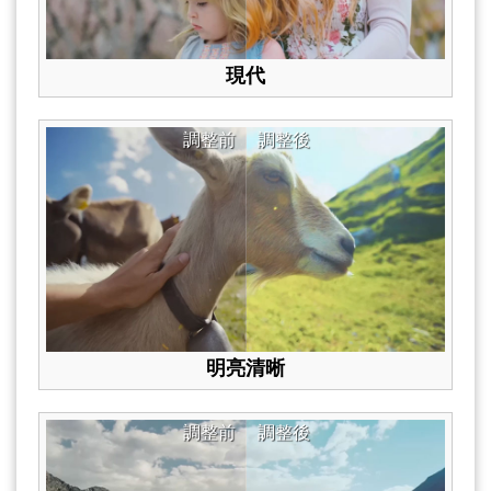
現代
調整前
調整後
明亮清晰
調整前
調整後