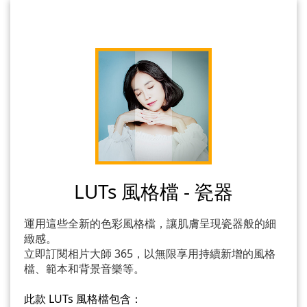
LUTs 風格檔 - 瓷器
運用這些全新的色彩風格檔，讓肌膚呈現瓷器般的細
緻感。
立即訂閱相片大師 365，以無限享用持續新增的風格
檔、範本和背景音樂等。
此款 LUTs 風格檔包含：