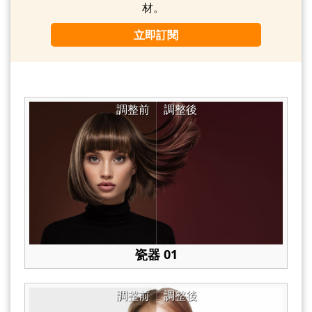
材。
立即訂閱
調整前
調整後
瓷器 01
調整前
調整後