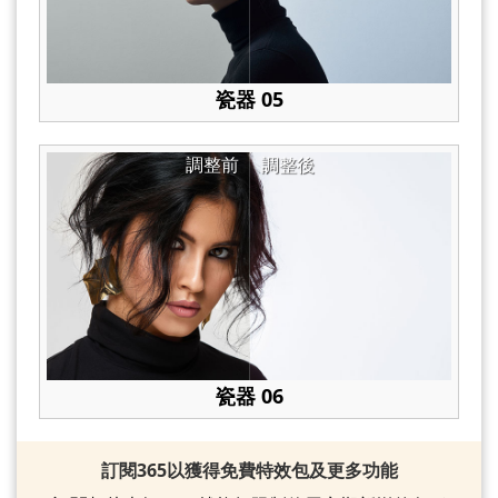
瓷器 05
調整前
調整後
瓷器 06
訂閱365以獲得免費特效包及更多功能