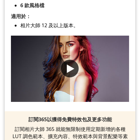
6 款風格檔
適用於：
相片大師 12 及以上版本。
訂閱365以獲得免費特效包及更多功能
訂閱相片大師 365 就能無限制使用定期新增的各種
LUT 調色範本、擴充內容、特效範本與背景配樂等素