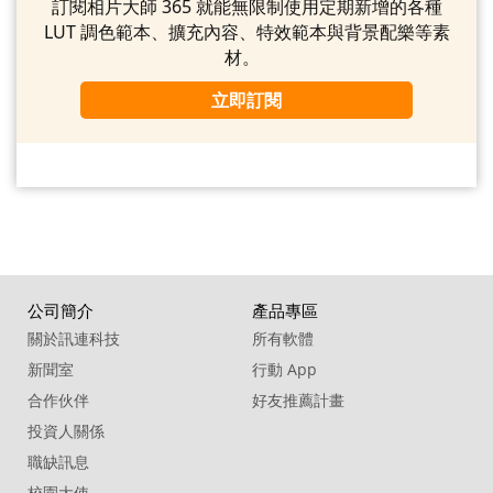
訂閱相片大師 365 就能無限制使用定期新增的各種
LUT 調色範本、擴充內容、特效範本與背景配樂等素
材。
立即訂閱
公司簡介
產品專區
關於訊連科技
所有軟體
新聞室
行動 App
合作伙伴
好友推薦計畫
投資人關係
職缺訊息
校園大使