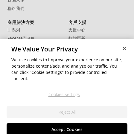
聯絡我們
商用解決方案
客戶支援
U 系列
支援中心
®
FaceMe
SDK
軟體更新
教學中心
We Value Your Privacy
CCP國際專業認證
We use cookies to improve your experience on our site,
personalize content/ads, and analyze our traffic. You
社群資源
變更地區
can click "Cookie Settings" to provide controlled
會員專區
consent.
部落格
Cookies Settings
關注我們
Reject All
隱私權政策
© 2026 訊連科技。保留所有權利。
服務條款
Cookie 設定
Accept Cookies