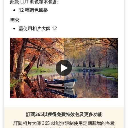
此款 LUT 調色範本包含:
12 種調色風格
需求
需使用相片大師 12
訂閱365以獲得免費特效包及更多功能
訂閱相片大師 365 就能無限制使用定期新增的各種