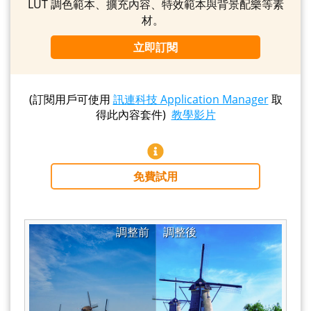
LUT 調色範本、擴充內容、特效範本與背景配樂等素
材。
立即訂閱
(訂閱用戶可使用
訊連科技 Application Manager
取
得此內容套件)
教學影片
免費試用
調整前
調整後