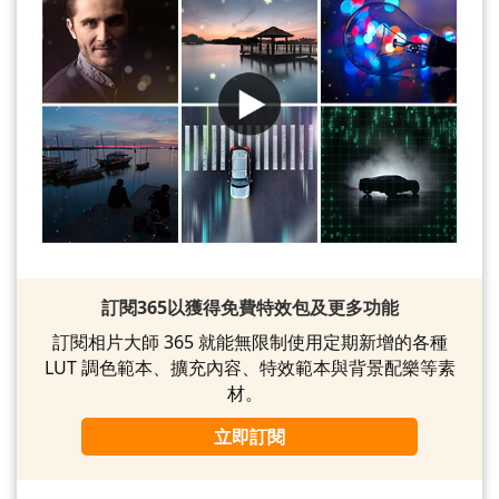
訂閱365以獲得免費特效包及更多功能
訂閱相片大師 365 就能無限制使用定期新增的各種
LUT 調色範本、擴充內容、特效範本與背景配樂等素
材。
立即訂閱