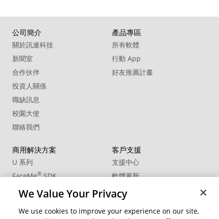
公司簡介
產品專區
關於訊連科技
所有軟體
新聞室
行動 App
合作伙伴
好友推薦計畫
投資人關係
職缺訊息
校園大使
聯絡我們
商用解決方案
客戶支援
U 系列
支援中心
®
FaceMe
SDK
軟體更新
教學中心
We Value Your Privacy
CCP國際專業認證
We use cookies to improve your experience on our site,