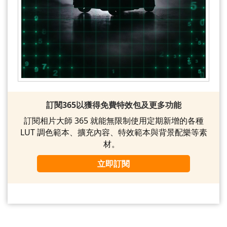
訂閱365以獲得免費特效包及更多功能
訂閱相片大師 365 就能無限制使用定期新增的各種
LUT 調色範本、擴充內容、特效範本與背景配樂等素
材。
立即訂閱