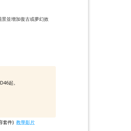
化場景並增加復古或夢幻效
D46起。
容套件)
教學影片