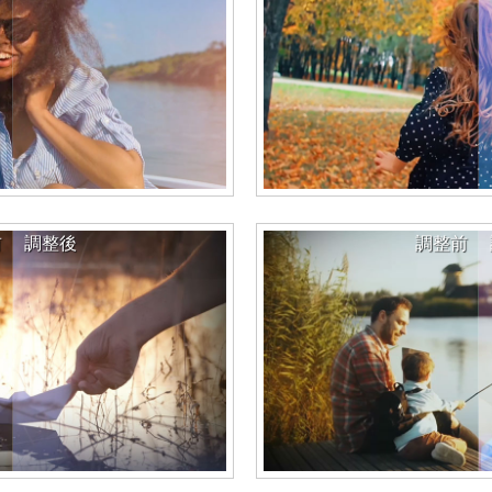
前
調整後
調整前