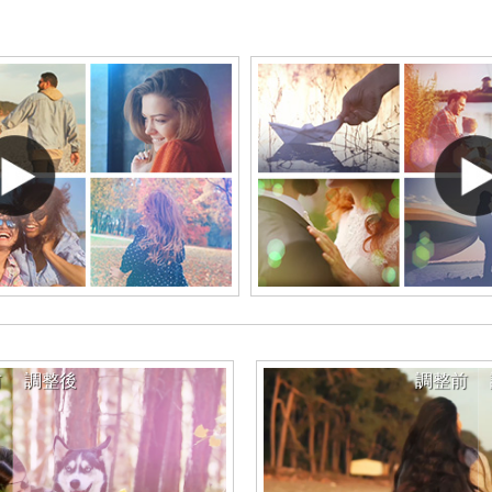
前
調整後
調整前