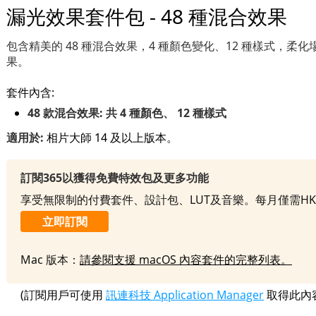
漏光效果套件包 - 48 種混合效果
包含精美的 48 種混合效果，4 種顏色變化、12 種樣式，柔
果。
套件內含:
48 款混合效果: 共 4 種顏色、 12 種樣式
適用於:
相片大師 14 及以上版本。
訂閱365以獲得免費特效包及更多功能
享受無限制的付費套件、設計包、LUT及音樂。每月僅需HK
立即訂閱
Mac 版本：
請參閱支援 macOS 內容套件的完整列表。
(訂閱用戶可使用
訊連科技 Application Manager
取得此內