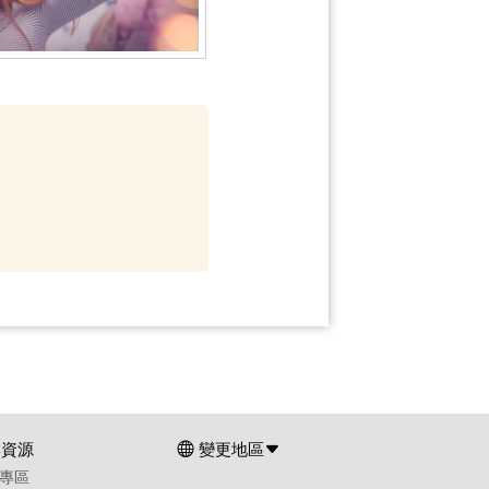
群資源
變更地區
專區