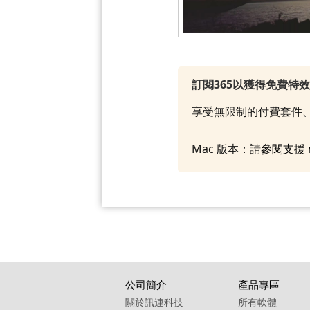
訂閱365以獲得免費特
享受無限制的付費套件、
Mac 版本：
請參閱支援 
公司簡介
產品專區
關於訊連科技
所有軟體