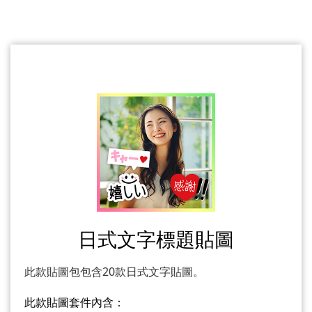
日式文字標題貼圖
此款貼圖包包含20款日式文字貼圖。
此款貼圖套件內含：