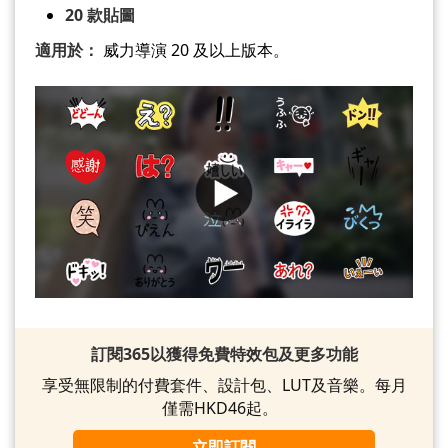
20 款貼圖
適用於：
威力導演 20 及以上版本。
訂閱365以獲得免費特效包及更多功能
享受無限制的付費套件、設計包、LUT及音樂。每月
僅需HKD46起。
立即訂閱