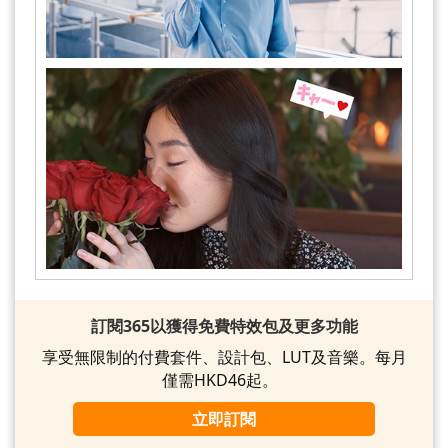
訂閱365以獲得免費特效包及更多功能
享受無限制的付費套件、設計包、LUT及音樂。每月
僅需HKD46起。
立即訂閱