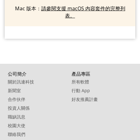
Mac 版本：
請參閱支援 macOS 內容套件的完整列
表。
公司簡介
產品專區
關於訊連科技
所有軟體
新聞室
行動 App
合作伙伴
好友推薦計畫
投資人關係
職缺訊息
校園大使
聯絡我們