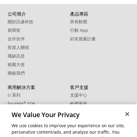
公司簡介
產品專區
關於訊連科技
所有軟體
新聞室
行動 App
合作伙伴
好友推薦計畫
投資人關係
職缺訊息
校園大使
聯絡我們
商用解決方案
客戶支援
U 系列
支援中心
®
FaceMe
SDK
軟體更新
教學中心
We Value Your Privacy
CCP國際專業認證
We use cookies to improve your experience on our site,
personalize content/ads, and analyze our traffic. You
社群資源
變更地區