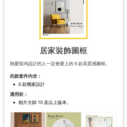
居家裝飾圖框
熱愛室內設計的人一定會愛上的 6 款高質感圖框。
此款套件內含：
6 款獨家設計
適用於：
相片大師 10 及以上版本。