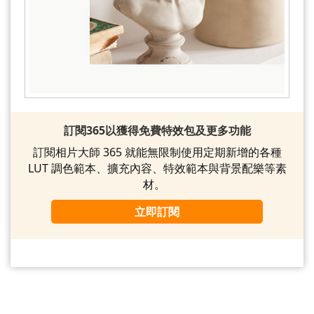
訂閱365以獲得免費特效包及更多功能
訂閱相片大師 365 就能無限制使用定期新增的各種
LUT 調色範本、擴充內容、特效範本與背景配樂等素
材。
立即訂閱