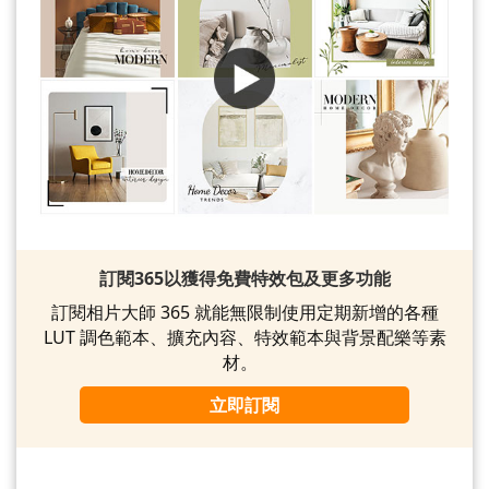
訂閱365以獲得免費特效包及更多功能
訂閱相片大師 365 就能無限制使用定期新增的各種
LUT 調色範本、擴充內容、特效範本與背景配樂等素
材。
立即訂閱