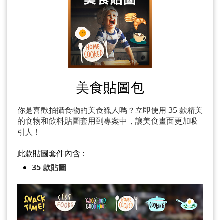
美食貼圖包
你是喜歡拍攝食物的美食獵人嗎？立即使用 35 款精美
的食物和飲料貼圖套用到專案中，讓美食畫面更加吸
引人！
此款貼圖套件內含：
35 款貼圖