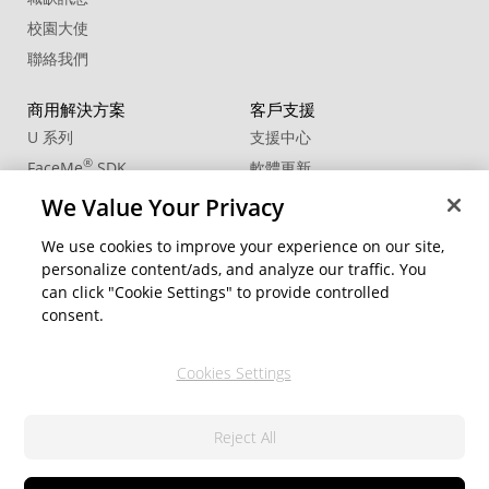
校園大使
聯絡我們
商用解決方案
客戶支援
U 系列
支援中心
®
FaceMe
SDK
軟體更新
教學中心
We Value Your Privacy
CCP國際專業認證
We use cookies to improve your experience on our site,
personalize content/ads, and analyze our traffic. You
社群資源
變更地區
can click "Cookie Settings" to provide controlled
會員專區
consent.
部落格
Cookies Settings
關注我們
Reject All
隱私權政策
© 2026 訊連科技。保留所有權利。