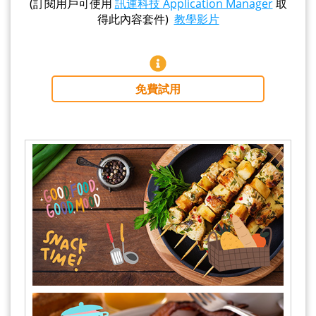
(訂閱用戶可使用
訊連科技 Application Manager
取
得此內容套件)
教學影片
免費試用