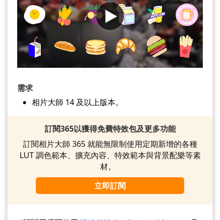
需求
相片大師 14 及以上版本。
訂閱365以獲得免費特效包及更多功能
訂閱相片大師 365 就能無限制使用定期新增的各種
LUT 調色範本、擴充內容、特效範本與背景配樂等素
材。
立即訂閱