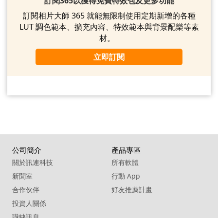
訂閱365以獲得免費特效包及更多功能
訂閱相片大師 365 就能無限制使用定期新增的各種
LUT 調色範本、擴充內容、特效範本與背景配樂等素
材。
立即訂閱
公司簡介
產品專區
關於訊連科技
所有軟體
新聞室
行動 App
合作伙伴
好友推薦計畫
投資人關係
職缺訊息