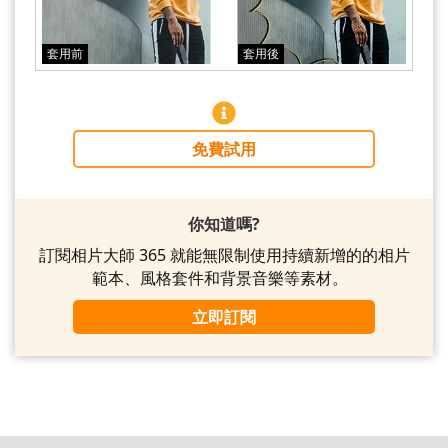
套用前
套用後
免費試用
你知道嗎?
訂閱相片大師 365 就能無限制使用持續新增的的相片
範本、風格套件和背景音樂等素材。
立即訂閱