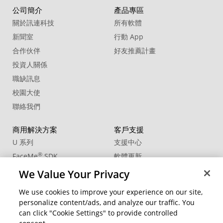
公司簡介
產品專區
關於訊連科技
所有軟體
新聞室
行動 App
合作伙伴
好友推薦計畫
投資人關係
職缺訊息
校園大使
聯絡我們
商用解決方案
客戶支援
U 系列
支援中心
®
FaceMe
SDK
軟體更新
教學中心
We Value Your Privacy
CCP國際專業認證
We use cookies to improve your experience on our site,
personalize content/ads, and analyze our traffic. You
社群資源
變更地區
can click "Cookie Settings" to provide controlled
會員專區