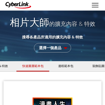
相片大師
的擴充內容 & 特效
搜尋各產品所適用的擴充內容 & 特效
選擇一個產品
& 特效
快速圖層範本包
邊框範本包
裝飾貼圖