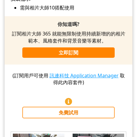
需與相片大師10搭配使用
你知道嗎?
訂閱相片大師 365 就能無限制使用持續新增的的相片
範本、風格套件和背景音樂等素材。
立即訂閱
(訂閱用戶可使用
訊連科技 Application Manager
取
得此內容套件)
免費試用