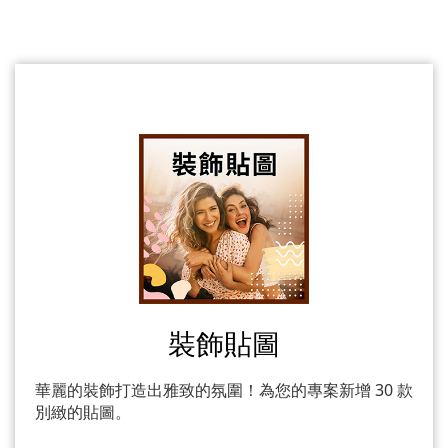
裝飾貼圖
華麗的裝飾打造出雅致的氛圍！為您的專案新增 30 款
別緻的貼圖。