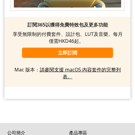
訂閱365以獲得免費特效包及更多功能
享受無限制的付費套件、設計包、LUT及音樂。每月
僅需HKD46起。
立即訂閱
Mac 版本：
請參閱支援 macOS 內容套件的完整列
表。
公司簡介
產品專區