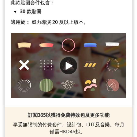
此款貼圖套件包含：
30 款貼圖
適用於：
威力導演 20 及以上版本。
訂閱365以獲得免費特效包及更多功能
享受無限制的付費套件、設計包、LUT及音樂。每月
僅需HKD46起。