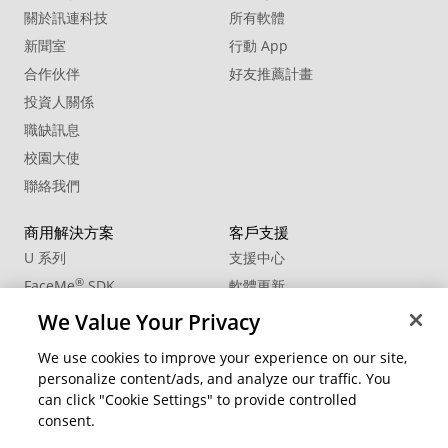
關於訊連科技
所有軟體
新聞室
行動 App
合作伙伴
好友推薦計畫
投資人關係
職缺訊息
校園大使
聯絡我們
商用解決方案
客戶支援
U 系列
支援中心
®
FaceMe
SDK
軟體更新
教學中心
We Value Your Privacy
CCP國際專業認證
We use cookies to improve your experience on our site,
personalize content/ads, and analyze our traffic. You
社群資源
變更地區
can click "Cookie Settings" to provide controlled
會員專區
consent.
部落格