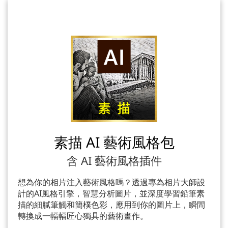
素描 AI 藝術風格包
含 AI 藝術風格插件
想為你的相片注入藝術風格嗎？透過專為相片大師設
計的AI風格引擎，智慧分析圖片，並深度學習鉛筆素
描的細膩筆觸和簡樸色彩，應用到你的圖片上，瞬間
轉換成一幅幅匠心獨具的藝術畫作。