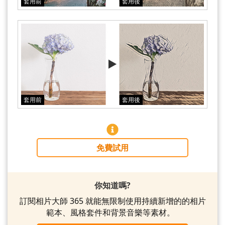
套用前
套用後
套用前
套用後
免費試用
你知道嗎?
訂閱相片大師 365 就能無限制使用持續新增的的相片
範本、風格套件和背景音樂等素材。