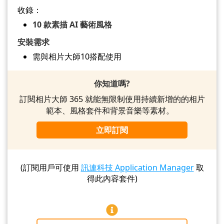
收錄：
10 款素描 AI 藝術風格
安裝需求
需與相片大師10搭配使用
你知道嗎?
訂閱相片大師 365 就能無限制使用持續新增的的相片
範本、風格套件和背景音樂等素材。
立即訂閱
(訂閱用戶可使用
訊連科技 Application Manager
取
得此內容套件)