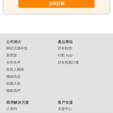
立即訂閱
公司簡介
產品專區
關於訊連科技
所有軟體
新聞室
行動 App
合作伙伴
好友推薦計畫
投資人關係
職缺訊息
校園大使
聯絡我們
商用解決方案
客戶支援
U 系列
支援中心