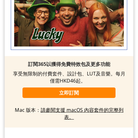
訂閱365以獲得免費特效包及更多功能
享受無限制的付費套件、設計包、LUT及音樂。每月
僅需HKD46起。
立即訂閱
Mac 版本：
請參閱支援 macOS 內容套件的完整列
表。