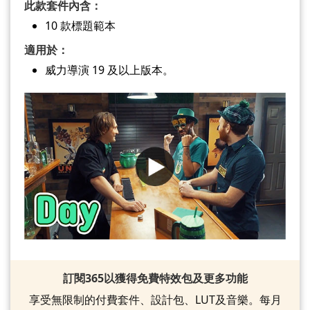
此款套件內含：
10 款標題範本
適用於：
威力導演 19 及以上版本。
訂閱365以獲得免費特效包及更多功能
享受無限制的付費套件、設計包、LUT及音樂。每月