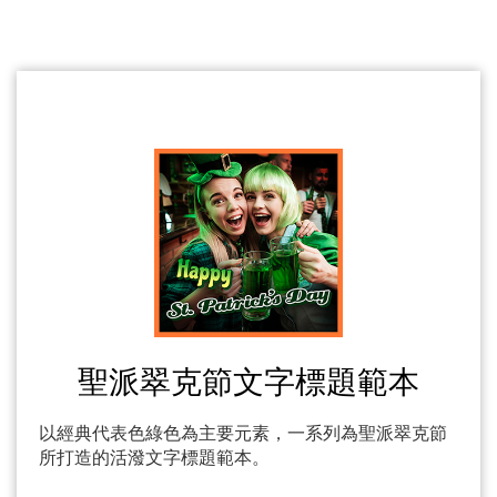
聖派翠克節文字標題範本
以經典代表色綠色為主要元素，一系列為聖派翠克節
所打造的活潑文字標題範本。