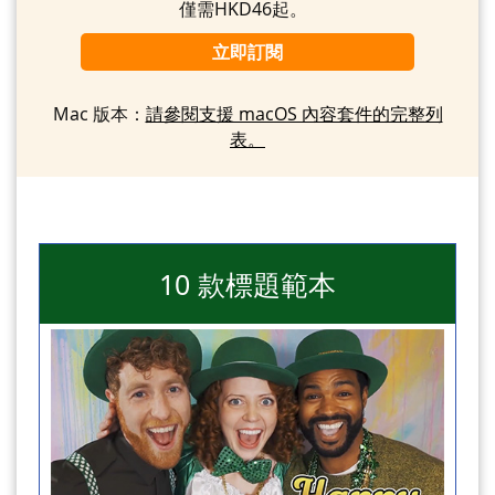
僅需HKD46起。
立即訂閱
Mac 版本：
請參閱支援 macOS 內容套件的完整列
表。
10 款標題範本