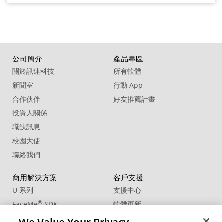
公司簡介
產品專區
關於訊連科技
所有軟體
新聞室
行動 App
合作伙伴
好友推薦計畫
投資人關係
職缺訊息
校園大使
聯絡我們
商用解決方案
客戶支援
U 系列
支援中心
®
FaceMe
SDK
軟體更新
教學中心