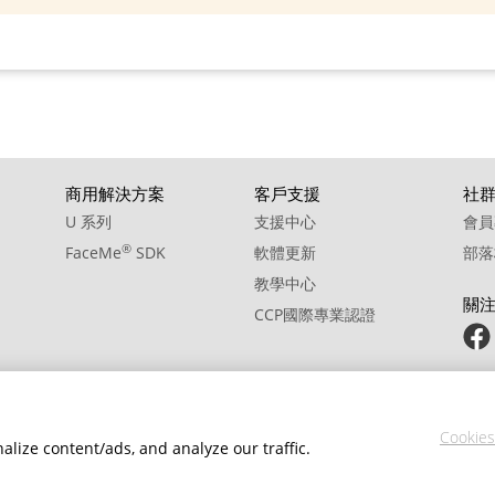
商用解決方案
客戶支援
社
U 系列
支援中心
會員
®
FaceMe
SDK
軟體更新
部落
教學中心
關
CCP國際專業認證
Cookies
lize content/ads, and analyze our traffic.
政策
服務條款
Cookie 設定