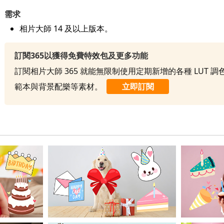
需求
相片大師 14 及以上版本。
訂閱365以獲得免費特效包及更多功能
訂閱相片大師 365 就能無限制使用定期新增的各種 LUT 
範本與背景配樂等素材。
立即訂閱