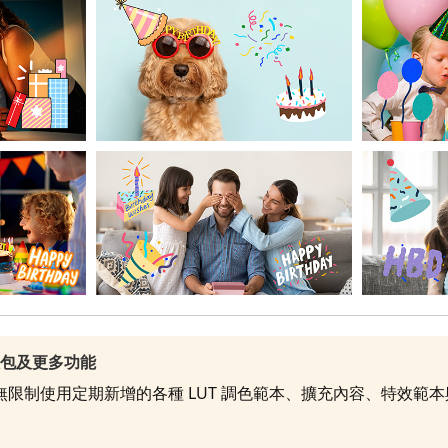
效包及更多功能
就能無限制使用定期新增的各種 LUT 調色範本、擴充內容、特效