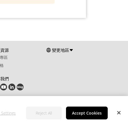
群資源
變更地區
專區
格
注我們
 Settings
Reject All
Accept Cookies