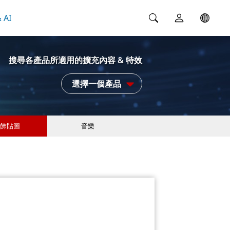
 AI
搜尋各產品所適用的擴充內容 & 特效
選擇一個產品
飾貼圖
音樂