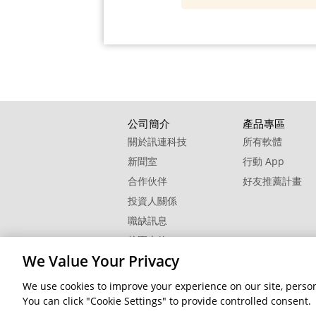
公司簡介
產品專區
關於訊連科技
所有軟體
新聞室
行動 App
合作伙伴
好友推薦計畫
投資人關係
職缺訊息
校園大使
We Value Your Privacy
聯絡我們
We use cookies to improve your experience on our site, persona
隱私權
© 2026 訊連科技。保留所有權利。
You can click "Cookie Settings" to provide controlled consent.