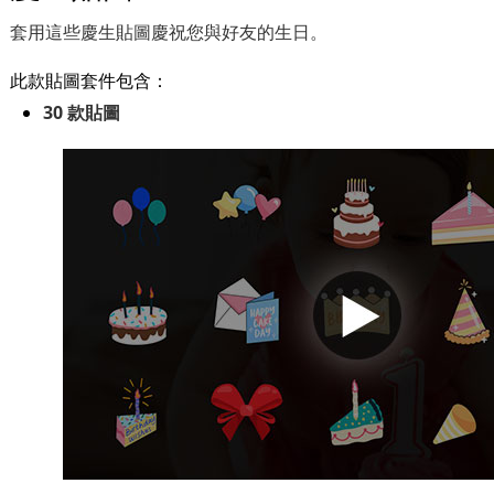
套用這些慶生貼圖慶祝您與好友的生日。
此款貼圖套件包含：
30 款貼圖