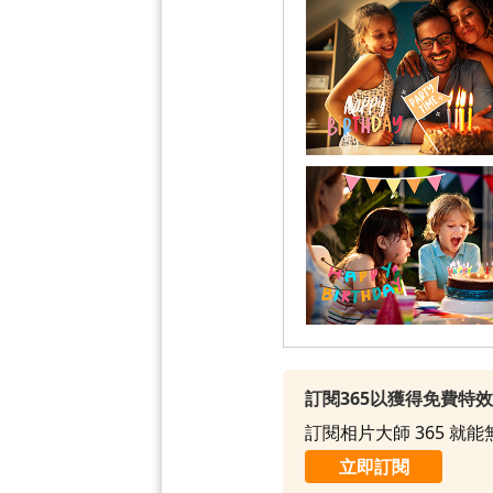
訂閱365以獲得免費特
訂閱相片大師 365 
立即訂閱