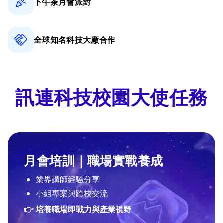
下午茶月會派對
全球知名科技大廠
合作
訊連科技校園大使任務
月會培訓｜職場實戰養成
業界講師經驗分享
小組專案與跨校交流
👉 培養職場即戰力與產業視野