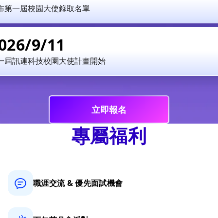
布第一屆校園大使錄取名單
026/9/11
一屆訊連科技校園大使計畫開始
立即報名
專屬福利
職涯交流 &
優先面試機會