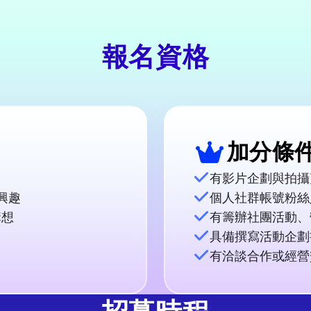
報名資格
加分條
有影片企劃與拍攝
興趣
個人社群帳號粉絲人
構想
有籌辦社團活動、
具備撰寫活動企劃
有洽談合作或經營