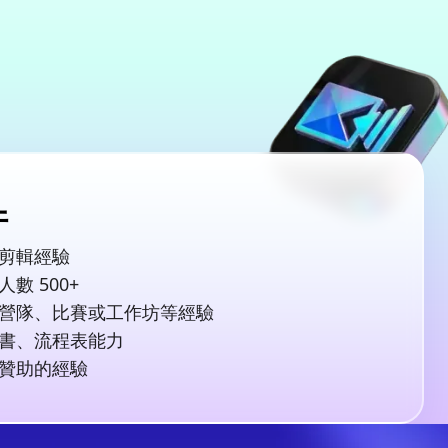
件
剪輯經驗
數 500+
營隊、比賽或工作坊等經驗
書、流程表能力
贊助的經驗