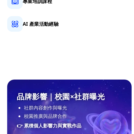
專業培訓課程
AI 產業活動經驗
品牌影響｜校園×社群曝光
社群內容創作與曝光
校園推廣與品牌合作
👉 累積個人影響力與實戰作品