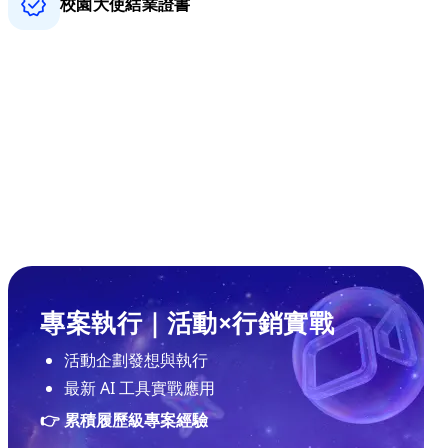
校園大使結業證書
專案執行｜活動×行銷實戰
活動企劃發想與執行
最新 AI 工具實戰應用
👉 累積履歷級專案經驗