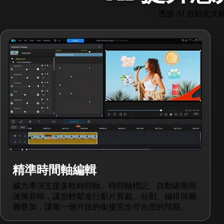
透過 AI 自動
精準時間軸編輯
威力導演支援多軌時間軸、時間軸標記、自動吸附與
漣漪剪輯，讓您輕鬆進行影片剪裁、分割、編排與圖
層疊加，讓每一個片段的銜接完全符合您的預期。