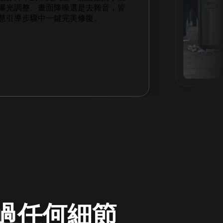
也能完美處理；無需重新拍攝或手動
即可獲得乾淨、無縫的畫面，拯救原
使用的片段。
放過任何細節