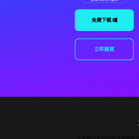
免費下載
立即購買
只需用日常白話描述您的影片