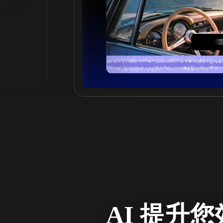
雜音，皆
。
AI 提升