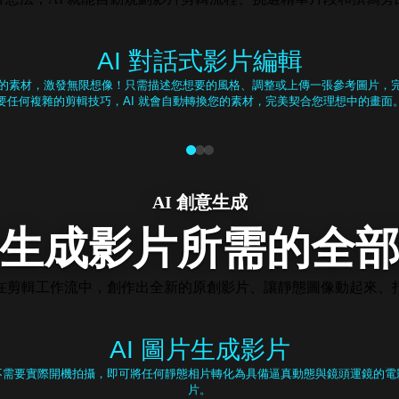
AI 對話式影片編輯
的素材，激發無限想像！只需描述您想要的風格、調整或上傳一張參考圖片，
要任何複雜的剪輯技巧，AI 就會自動轉換您的素材，完美契合您理想中的畫面
AI 創意生成
生成影片所需的全
在剪輯工作流中，創作出全新的原創影片、讓靜態圖像動起來、
AI 圖片生成影片
不需要實際開機拍攝，即可將任何靜態相片轉化為具備逼真動態與鏡頭運鏡的電
片。