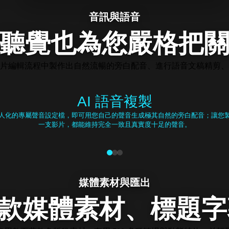
音訊與語音
聽覺也為您嚴格把
片編輯流程中製作出自然流暢的旁白配音、進行語音文稿精剪、
AI 語音複製
人化的專屬聲音設定檔，即可用您自己的聲音生成極其自然的旁白配音；讓您
一支影片，都能維持完全一致且真實度十足的聲音。
媒體素材與匯出
3 億款媒體素材、標題