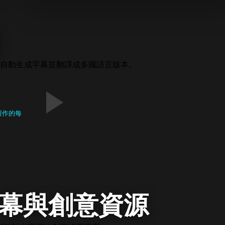
關
自動生成字幕並翻譯成多國語言版本。
製作的每
字幕與創意資源