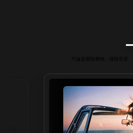
不論是擦除雜物、移除背景、
是防手震