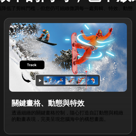
化大幅降低了剪輯門檻，但您仍可細緻微調每一處剪輯、特效、動態
關鍵畫格、動態與特效
透過細緻的關鍵畫格控制，隨心打造自訂動態與精緻
的動畫表現，完美呈現您腦海中的構想畫面。