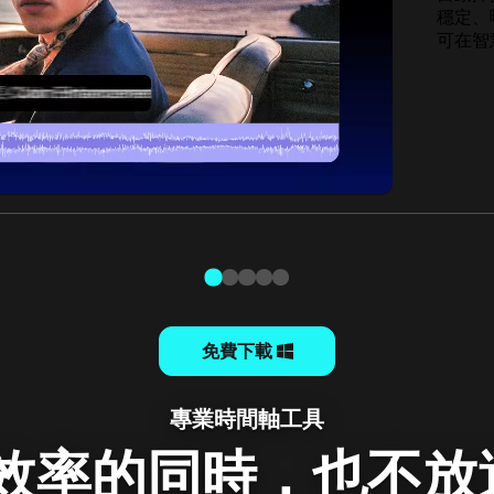
移動中
剪輯，
本無法
免費下載
專業時間軸工具
您效率的同時，也不