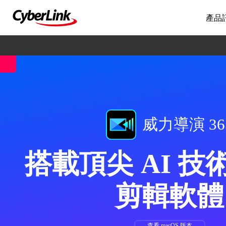
產品
威力導演 36
搭載頂尖 AI 技
剪輯軟體
查看 macOS 版本