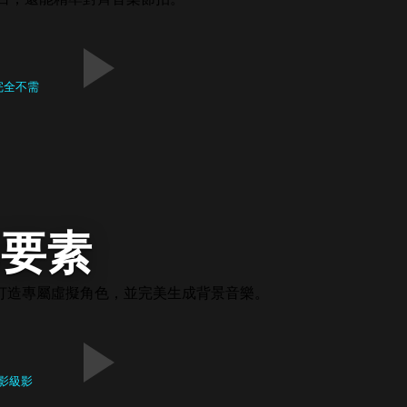
完全不需
。
部要素
打造專屬虛擬角色，並完美生成背景音樂。
影級影