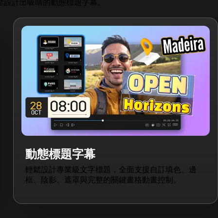
輕鬆設計出吸睛的動態標題字幕。
動態標題字幕
輕鬆設計專業級文字標題，全面支援自訂填色、邊
框、陰影、遮罩與完整的關鍵畫格動畫控制。