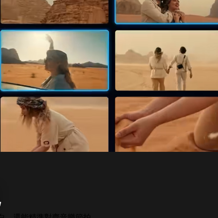
現
旁白，還能精準對齊音樂節拍。