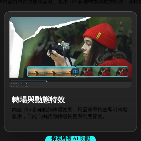
用數百萬款免版稅素材、套用 700 多種轉場與動態特效，並
轉場與動態特效
內建 700 多種動態轉場效果，只需簡單拖放即可輕鬆
套用，並能自由調節轉場長度與動態節奏。
探索所有 AI 功能