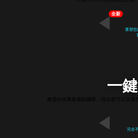
全新
重塑您
一鍵
無需任何專業攝影團隊，現在您可以直接
完全