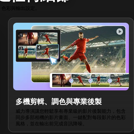
、色彩與輸出設定。
多機剪輯、調色與專業後製
威力導演讓您輕鬆享有專業級的影片後製能力，包含
同步多部相機的影片畫面、一鍵配對每段影片的色彩
風格，並在輸出前完成音訊降噪。