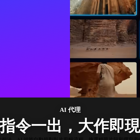
AI 代理
指令一出，大作即
想法，AI 就能自動規劃影片剪輯流程、挑選精華片段和撰寫