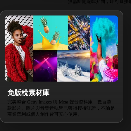
無需離開編輯介面，即可直接取
免版稅素材庫
完美整合 Getty Images 與 Meta 聲音資料庫：數百萬
款影片、圖片與音樂音軌皆已獲得授權認證，不論是
商業營利或個人創作皆可安心使用。