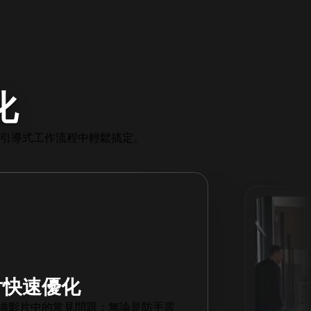
化
引導式工作流程中輕鬆搞定。
 影片物件移除
除不想要的人物或物件，即使主體在