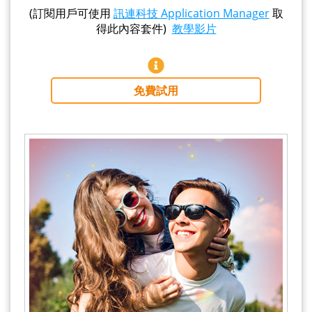
(訂閱用戶可使用
訊連科技 Application Manager
取
得此內容套件)
教學影片
免費試用