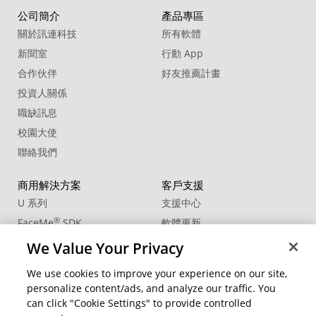
公司簡介
產品專區
關於訊連科技
所有軟體
新聞室
行動 App
合作伙伴
好友推薦計畫
投資人關係
職缺訊息
校園大使
聯絡我們
商用解決方案
客戶支援
U 系列
支援中心
®
FaceMe
SDK
軟體更新
教學中心
We Value Your Privacy
CCP國際專業認證
We use cookies to improve your experience on our site,
personalize content/ads, and analyze our traffic. You
社群資源
變更地區
can click "Cookie Settings" to provide controlled
會員專區