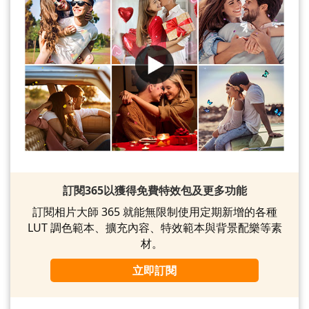
訂閱365以獲得免費特效包及更多功能
訂閱相片大師 365 就能無限制使用定期新增的各種
LUT 調色範本、擴充內容、特效範本與背景配樂等素
材。
立即訂閱