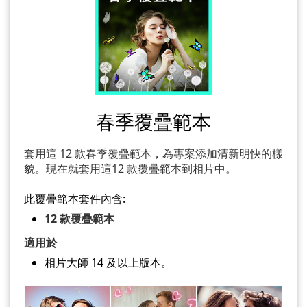
春季覆疊範本
套用這 12 款春季覆疊範本，為專案添加清新明快的樣
貌。現在就套用這12 款覆疊範本到相片中。
此覆疊範本套件內含:
12 款覆疊範本
適用於
相片大師 14 及以上版本。