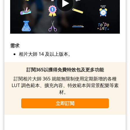
需求
相片大師 14 及以上版本。
訂閱365以獲得免費特效包及更多功能
訂閱相片大師 365 就能無限制使用定期新增的各種
LUT 調色範本、擴充內容、特效範本與背景配樂等素
材。
立即訂閱