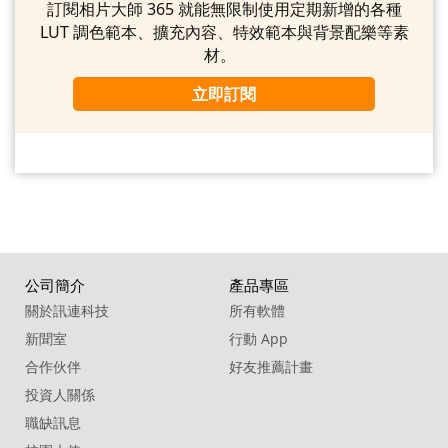
訂閱相片大師 365 就能無限制使用定期新增的各種
LUT 調色範本、擴充內容、特效範本與背景配樂等素
材。
立即訂閱
公司簡介
產品專區
關於訊連科技
所有軟體
新聞室
行動 App
合作伙伴
好友推薦計畫
投資人關係
職缺訊息