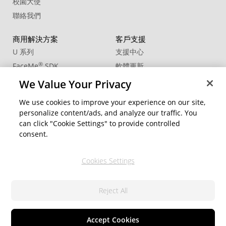
校園大使
聯絡我們
商用解決方案
客戶支援
U 系列
支援中心
®
FaceMe
SDK
軟體更新
教學中心
We Value Your Privacy
CCP國際專業認證
We use cookies to improve your experience on our site,
personalize content/ads, and analyze our traffic. You
社群資源
變更地區
can click "Cookie Settings" to provide controlled
會員專區
consent.
部落格
Cookies Settings
關注我們
Reject All
隱私權政策
© 2026 訊連科技。保留所有權利。
服務條款
Cookie 設定
Accept Cookies